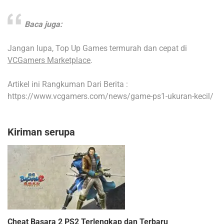
Baca juga:
Jangan lupa, Top Up Games termurah dan cepat di
VCGamers Marketplace
.
Artikel ini Rangkuman Dari Berita :
https://www.vcgamers.com/news/game-ps1-ukuran-kecil/
Kiriman serupa
Cheat Basara 2 PS2 Terlengkap dan Terbaru