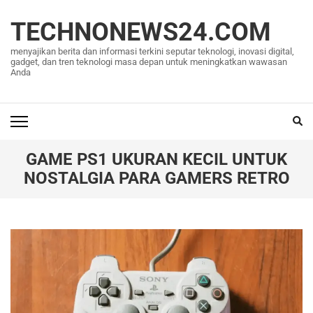
Lompat
ke
TECHNONEWS24.COM
konten
menyajikan berita dan informasi terkini seputar teknologi, inovasi digital,
(Tekan
gadget, dan tren teknologi masa depan untuk meningkatkan wawasan
Anda
Enter)
GAME PS1 UKURAN KECIL UNTUK
NOSTALGIA PARA GAMERS RETRO