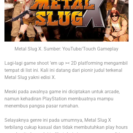
Metal Slug X. Sumber: YouTube/Touch Gameplay
Lagi-lagi game shoot ‘em up >< 2D platforming mengambil
tempat di list ini. Kali ini datang dari pionir judul terkenal
Metal Slug yakni edisi X.
Meski pada awalnya game ini diciptakan untuk arcade,
namun kehadiran PlayStation membuatnya mampu
menembus pangsa pasar rumahan.
Selayaknya genre ini pada umumnya, Metal Slug X
terbilang cukup kasual dan tidak membutuhkan play hours