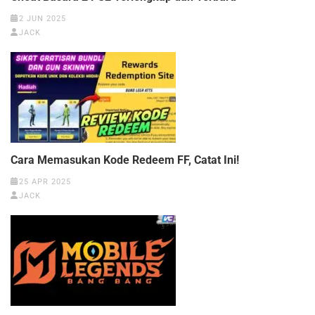
2 JUN 2025
JACK
Cara Memasukan Kode Redeem FF, Catat Ini!
25 APR 2025
JACK