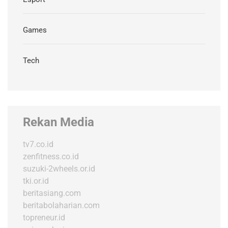
Games
Tech
Rekan Media
tv7.co.id
zenfitness.co.id
suzuki-2wheels.or.id
tki.or.id
beritasiang.com
beritabolaharian.com
topreneur.id