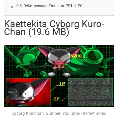
Rekomendasi Emulator PS1 di PC
Kaettekita Cyborg Kuro-
Chan (19.6 MB)
Cyborg Kurochan. Sumber: YouTube/Internet Bored