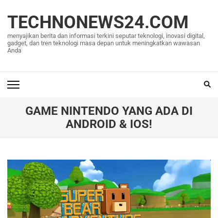
Lompat
ke
TECHNONEWS24.COM
konten
menyajikan berita dan informasi terkini seputar teknologi, inovasi digital,
(Tekan
gadget, dan tren teknologi masa depan untuk meningkatkan wawasan
Anda
Enter)
GAME NINTENDO YANG ADA DI
ANDROID & IOS!