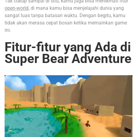
Tak cukup sampai di situ, kamu juga bisa menikmati fitur
open-world
, di mana kamu bisa menjelajahi dunia yang
sangat luas tanpa batasan waktu. Dengan begitu, kamu
tidak akan merasa cepat bosan ketika memainkan game
ini.
Fitur-fitur yang Ada di
Super Bear Adventure