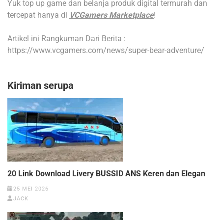
Yuk top up game dan belanja produk digital termurah dan
tercepat hanya di
VCGamers Marketplace
!
Artikel ini Rangkuman Dari Berita :
https://www.vcgamers.com/news/super-bear-adventure/
Kiriman serupa
20 Link Download Livery BUSSID ANS Keren dan Elegan
25 MEI 2026
JACK