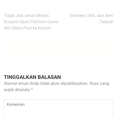
Navigasi
Tidak Jadi untuk Mobile,
Emblem, Skill, dan Item
pos
Konami Ubah Platform Game
Terbaik
Idol Shine Post ke Konsol
TINGGALKAN BALASAN
Alamat email Anda tidak akan dipublikasikan.
Ruas yang
wajib ditandai
*
Komentari