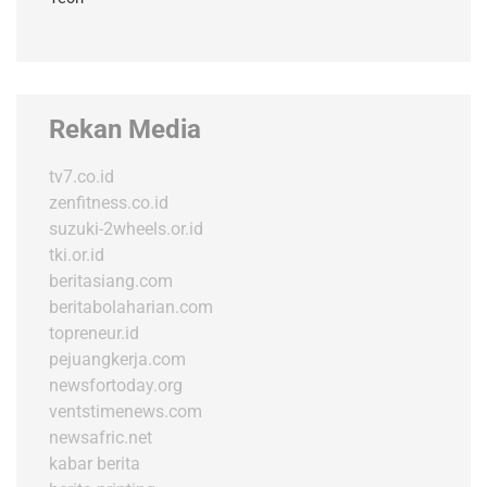
Rekan Media
tv7.co.id
zenfitness.co.id
suzuki-2wheels.or.id
tki.or.id
beritasiang.com
beritabolaharian.com
topreneur.id
pejuangkerja.com
newsfortoday.org
ventstimenews.com
newsafric.net
kabar berita