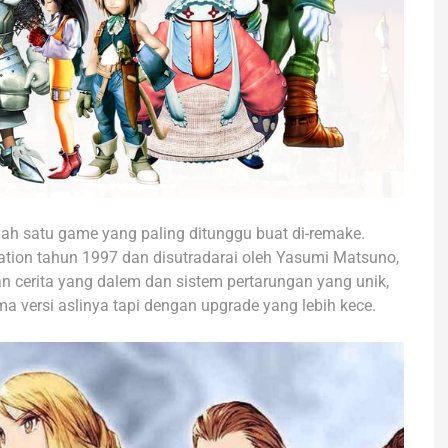
alah satu game yang paling ditunggu buat di-remake.
Station tahun 1997 dan disutradarai oleh Yasumi Matsuno,
an cerita yang dalem dan sistem pertarungan yang unik,
a versi aslinya tapi dengan upgrade yang lebih kece.