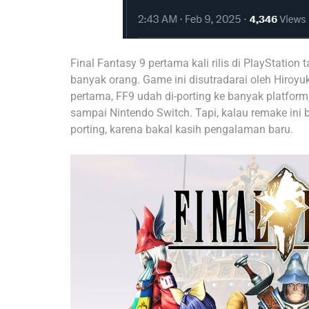
Final Fantasy 9 pertama kali rilis di PlayStatio
banyak orang. Game ini disutradarai oleh Hiroyuki 
pertama, FF9 udah di-porting ke banyak platform,
sampai Nintendo Switch. Tapi, kalau remake ini b
porting, karena bakal kasih pengalaman baru.