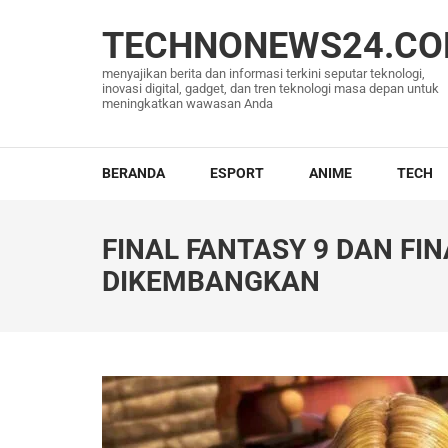
Lompat
ke
TECHNONEWS24.C
konten
menyajikan berita dan informasi terkini seputar teknologi,
(Tekan
inovasi digital, gadget, dan tren teknologi masa depan untuk
meningkatkan wawasan Anda
Enter)
BERANDA
ESPORT
ANIME
TECH
FINAL FANTASY 9 DAN FI
DIKEMBANGKAN