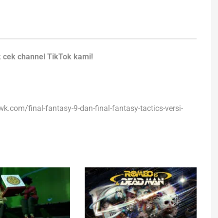
 cek channel TikTok kami!
wk.com/final-fantasy-9-dan-final-fantasy-tactics-versi-