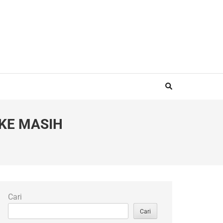
AKE MASIH
Cari
Cari