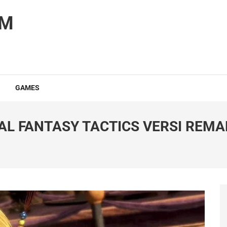
OM
GAMES
NAL FANTASY TACTICS VERSI REM