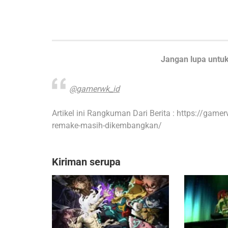
Jangan lupa untuk
@gamerwk_id
Artikel ini Rangkuman Dari Berita : https://gamer
remake-masih-dikembangkan/
Kiriman serupa