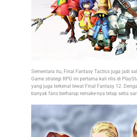
Sementara itu, Final Fantasy Tactics juga jadi s
Game strategi RPG ini pertama kali rilis di Play
yang juga terkenal lewat Final Fantasy 12. Deng
banyak fans berharap remake-nya tetap setia sam