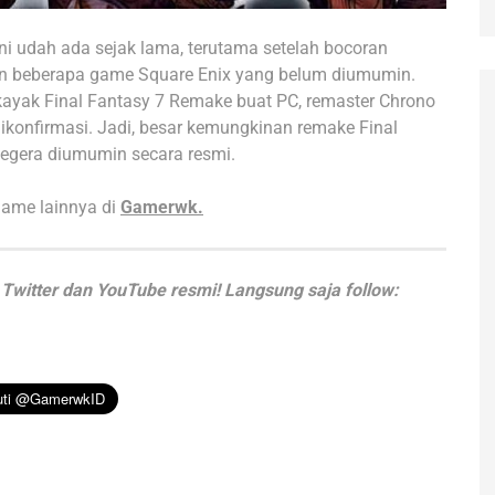
ni udah ada sejak lama, terutama setelah bocoran
n beberapa game Square Enix yang belum diumumin.
kayak Final Fantasy 7 Remake buat PC, remaster Chrono
ikonfirmasi. Jadi, besar kemungkinan remake Final
segera diumumin secara resmi.
game lainnya di
Gamerwk.
Twitter dan YouTube resmi! Langsung saja follow: