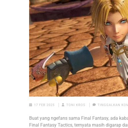
17 FEB 2025
TONI KROS
TINGGALKAN KO
Buat yang ngefans sama Final Fantasy, ada kaba
Final Fantasy Tactics, ternyata masih digarap d