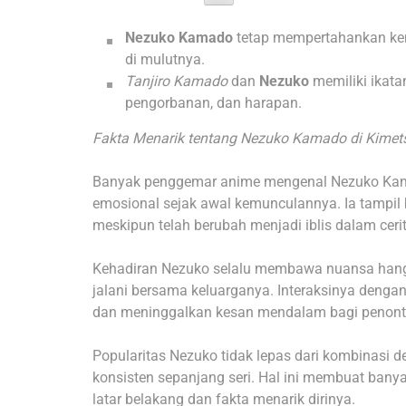
Nezuko Kamado
tetap mempertahankan kem
di mulutnya.
Tanjiro Kamado
dan
Nezuko
memiliki ikata
pengorbanan, dan harapan.
Fakta Menarik tentang Nezuko Kamado di Kimet
Banyak penggemar anime mengenal Nezuko Kamad
emosional sejak awal kemunculannya. Ia tampil
meskipun telah berubah menjadi iblis dalam cerit
Kehadiran Nezuko selalu membawa nuansa hangat
jalani bersama keluarganya. Interaksinya denga
dan meninggalkan kesan mendalam bagi penont
Popularitas Nezuko tidak lepas dari kombinasi d
konsisten sepanjang seri. Hal ini membuat banya
latar belakang dan fakta menarik dirinya.