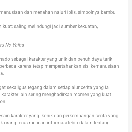
anusiaan dan menahan naluri iblis, simbolnya bambu
n kuat; saling melindungi jadi sumber kekuatan,
su No Yaiba
o sebagai karakter yang unik dan penuh daya tarik
 berbeda karena tetap mempertahankan sisi kemanusiaan
a.
 sekaligus tegang dalam setiap alur cerita yang ia
n karakter lain sering menghadirkan momen yang kuat
on.
esain karakter yang ikonik dan perkembangan cerita yang
k orang terus mencari informasi lebih dalam tentang