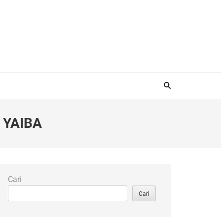
 YAIBA
Cari
Cari