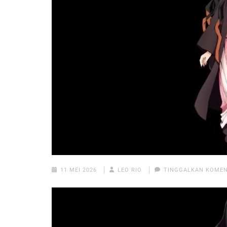
11 MEI 2026
LEO RIO
TINGGALKAN KOME