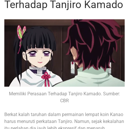
Terhadap Tanjiro Kamado
Memiliki Perasaan Terhadap Tanjiro Kamado. Sumber:
CBR
Berkat kalah taruhan dalam permainan lempat koin Kanao
harus menuruti perkataan Tanjiro. Namun, sejak kekalahan
itu perlahan dia jauh lebih ekspresif dan menaruh