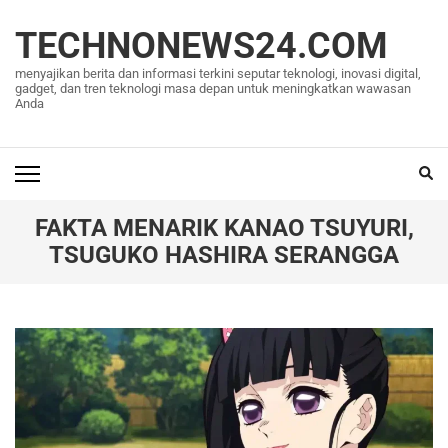
Lompat
ke
TECHNONEWS24.COM
konten
menyajikan berita dan informasi terkini seputar teknologi, inovasi digital,
(Tekan
gadget, dan tren teknologi masa depan untuk meningkatkan wawasan
Anda
Enter)
FAKTA MENARIK KANAO TSUYURI,
TSUGUKO HASHIRA SERANGGA