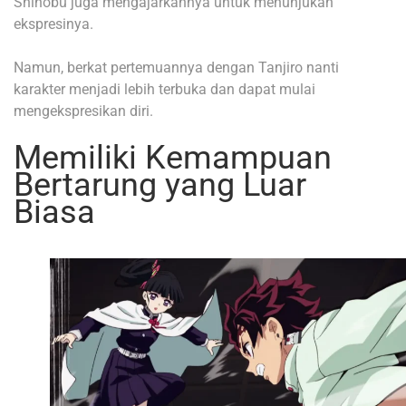
Shinobu juga mengajarkannya untuk menunjukan
ekspresinya.
Namun, berkat pertemuannya dengan Tanjiro nanti
karakter menjadi lebih terbuka dan dapat mulai
mengekspresikan diri.
Memiliki Kemampuan
Bertarung yang Luar
Biasa