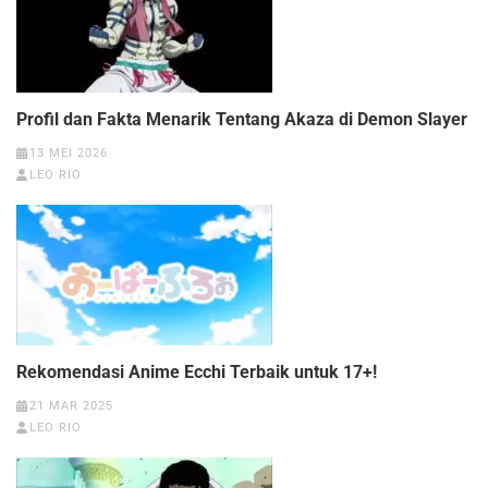
Profil dan Fakta Menarik Tentang Akaza di Demon Slayer
13 MEI 2026
LEO RIO
Rekomendasi Anime Ecchi Terbaik untuk 17+!
21 MAR 2025
LEO RIO