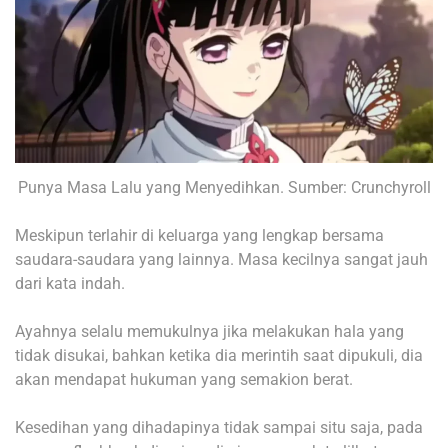
Punya Masa Lalu yang Menyedihkan. Sumber: Crunchyroll
Meskipun terlahir di keluarga yang lengkap bersama
saudara-saudara yang lainnya. Masa kecilnya sangat jauh
dari kata indah.
Ayahnya selalu memukulnya jika melakukan hala yang
tidak disukai, bahkan ketika dia merintih saat dipukuli, dia
akan mendapat hukuman yang semakion berat.
Kesedihan yang dihadapinya tidak sampai situ saja, pada