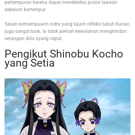
pertempuran karena dapat mendeteksi posisi laawan
sebelum bertempur.
Selain kemampuann indra yang tajam refleks tubuh Kanao
juga sangat baik. Ia tidak pernah kewalahan menghindari
serangan iblis syang cepat.
Pengikut Shinobu Kocho
yang Setia