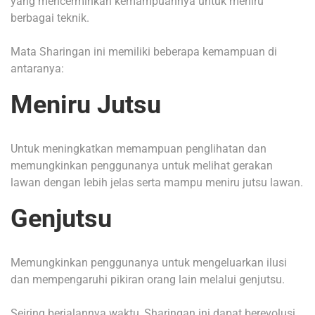
yang mencerminkan kemampuannya untuk meniru
berbagai teknik.
Mata Sharingan ini memiliki beberapa kemampuan di
antaranya:
Meniru Jutsu
Untuk meningkatkan memampuan penglihatan dan
memungkinkan penggunanya untuk melihat gerakan
lawan dengan lebih jelas serta mampu meniru jutsu lawan.
Genjutsu
Memungkinkan penggunanya untuk mengeluarkan ilusi
dan mempengaruhi pikiran orang lain melalui genjutsu.
Seiring berjalannya waktu, Sharingan ini dapat berevolusi