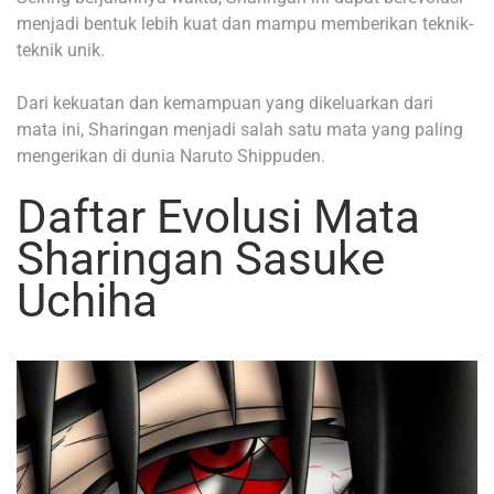
menjadi bentuk lebih kuat dan mampu memberikan teknik-
teknik unik.
Dari kekuatan dan kemampuan yang dikeluarkan dari
mata ini, Sharingan menjadi salah satu mata yang paling
mengerikan di dunia Naruto Shippuden.
Daftar Evolusi Mata
Sharingan Sasuke
Uchiha