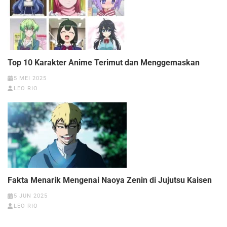
Top 10 Karakter Anime Terimut dan Menggemaskan
5 MEI 2025
LEO RIO
Fakta Menarik Mengenai Naoya Zenin di Jujutsu Kaisen
5 JUN 2025
LEO RIO