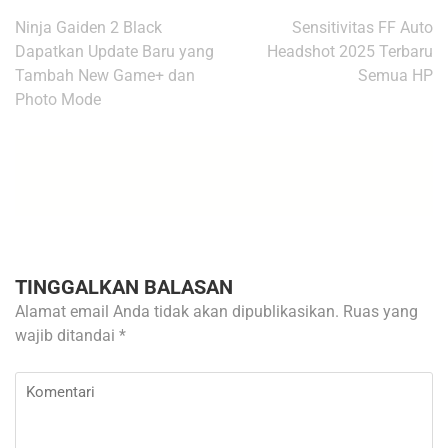
Navigasi
Ninja Gaiden 2 Black
Sensitivitas FF Auto
pos
Dapatkan Update Baru yang
Headshot 2025 Terbaru
Tambah New Game+ dan
Semua HP
Photo Mode
TINGGALKAN BALASAN
Alamat email Anda tidak akan dipublikasikan.
Ruas yang
wajib ditandai
*
Komentari