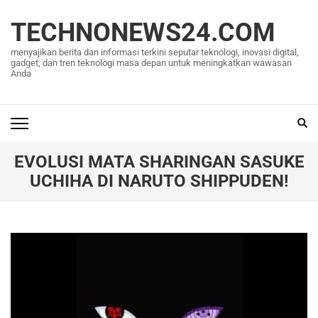
Lompat
ke
TECHNONEWS24.COM
konten
menyajikan berita dan informasi terkini seputar teknologi, inovasi digital,
(Tekan
gadget, dan tren teknologi masa depan untuk meningkatkan wawasan
Anda
Enter)
EVOLUSI MATA SHARINGAN SASUKE
UCHIHA DI NARUTO SHIPPUDEN!