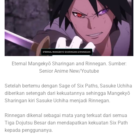
Eternal Mangekyō Sharingan and Rinnegan. Sumber:
Senior Anime New/Youtube
Setelah bertemu dengan Sage of Six Paths, Sasuke Uchiha
diberikan setengah dari kekuatannya sehingga Mangekyō
Sharingan kiri Sasuke Uchiha menjadi Rinnegan.
Rinnegan dikenal sebagai mata yang terkuat dari semua
Tiga Dojutsu Besar dan mendapatkan kekuatan Six Path
kepada penggunanya.