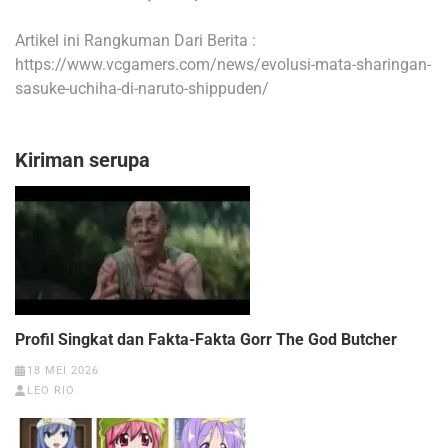
Artikel ini Rangkuman Dari Berita :
https://www.vcgamers.com/news/evolusi-mata-sharingan-
sasuke-uchiha-di-naruto-shippuden/
Kiriman serupa
Profil Singkat dan Fakta-Fakta Gorr The God Butcher
18 MEI 2026
LEO RIO