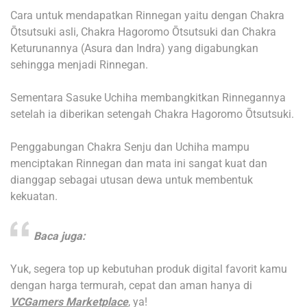
Cara untuk mendapatkan Rinnegan yaitu dengan Chakra
Ōtsutsuki asli, Chakra Hagoromo Ōtsutsuki dan Chakra
Keturunannya (Asura dan Indra) yang digabungkan
sehingga menjadi Rinnegan.
Sementara Sasuke Uchiha membangkitkan Rinnegannya
setelah ia diberikan setengah Chakra Hagoromo Ōtsutsuki.
Penggabungan Chakra Senju dan Uchiha mampu
menciptakan Rinnegan dan mata ini sangat kuat dan
dianggap sebagai utusan dewa untuk membentuk
kekuatan.
Baca juga:
Yuk, segera top up kebutuhan produk digital favorit kamu
dengan harga termurah, cepat dan aman hanya di
VCGamers Marketplace
, ya!