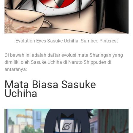
Evolution Eyes Sasuke Uchiha. Sumber: Pinterest
Di bawah ini adalah daftar evolusi mata Sharingan yang
dimiliki oleh Sasuke Uchiha di Naruto Shippuden di
antaranya:
Mata Biasa Sasuke
Uchiha