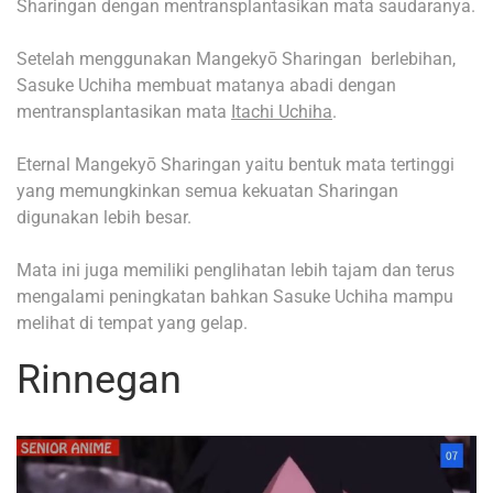
Sharingan dengan mentransplantasikan mata saudaranya.
Setelah menggunakan Mangekyō Sharingan berlebihan,
Sasuke Uchiha membuat matanya abadi dengan
mentransplantasikan mata
Itachi Uchiha
.
Eternal Mangekyō Sharingan yaitu bentuk mata tertinggi
yang memungkinkan semua kekuatan Sharingan
digunakan lebih besar.
Mata ini juga memiliki penglihatan lebih tajam dan terus
mengalami peningkatan bahkan Sasuke Uchiha mampu
melihat di tempat yang gelap.
Rinnegan