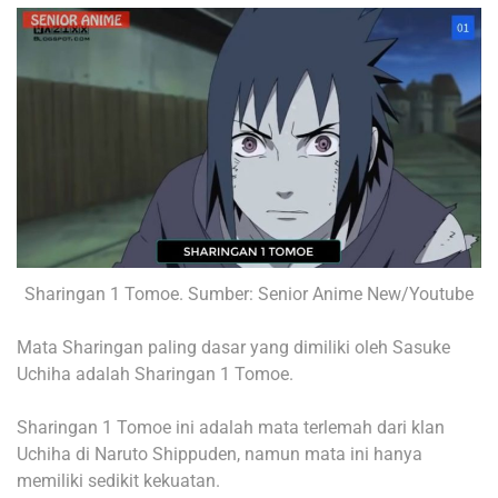
Sharingan 1 Tomoe. Sumber: Senior Anime New/Youtube
Mata Sharingan paling dasar yang dimiliki oleh Sasuke
Uchiha adalah Sharingan 1 Tomoe.
Sharingan 1 Tomoe ini adalah mata terlemah dari klan
Uchiha di Naruto Shippuden, namun mata ini hanya
memiliki sedikit kekuatan.