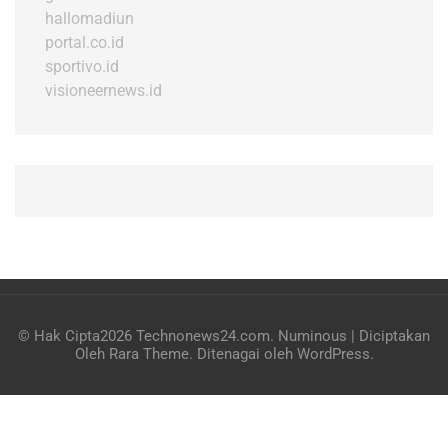
hallomadiun
portal.co.id
sportivo.id
visioneernews.id
© Hak Cipta2026
Technonews24.com
.
Numinous | Diciptakan
Oleh
Rara Theme
. Ditenagai oleh
WordPress
.