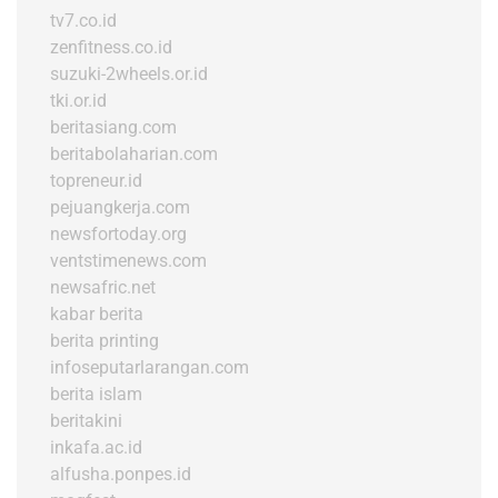
tv7.co.id
zenfitness.co.id
suzuki-2wheels.or.id
tki.or.id
beritasiang.com
beritabolaharian.com
topreneur.id
pejuangkerja.com
newsfortoday.org
ventstimenews.com
newsafric.net
kabar berita
berita printing
infoseputarlarangan.com
berita islam
beritakini
inkafa.ac.id
alfusha.ponpes.id