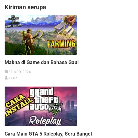
Kiriman serupa
Makna di Game dan Bahasa Gaul
27 APR 2026
JACK
Cara Main GTA 5 Roleplay, Seru Banget