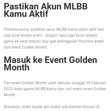
Pastikan Akun MLBB
Kamu Aktif
Pertama-tama, pastikan akun MLBB kamu udah aktif dan
siap buat ikutan event. Jangan lupa juga buat update
game ke versi terbaru biar gak ketinggalan fitur-fitur keren
dari event Golden Month.
Masuk ke Event Golden
Month
Pas event Golden Month udah dimulai tanggal 28 Februari
2025, buka game MLBB kamu dan cari menu event Golden
Month.
Biasanya, event kayak gini bakal ada banner khusus di