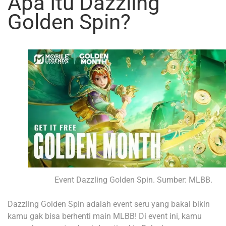
Apa Itu Dazzling
Golden Spin?
Event Dazzling Golden Spin. Sumber: MLBB.
Dazzling Golden Spin adalah event seru yang bakal bikin
kamu gak bisa berhenti main MLBB! Di event ini, kamu