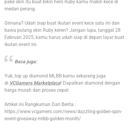
pake skin itu buat bikin hero Ruby kamu makin kece di
medan perang.
Gimana? Udah siap buat ikutan event kece satu ini dan
bawa pulang skin Ruby keren? Jangan lupa, tanggal 28
Februari 2025, kamu harus udah siap di depan layar buat
ikutan event ini.
Baca juga:
Yuk, top up diamond MLBB kamu sekarang juga
di
VCGamers Marketplace
! Dapatkan diamond dengan
harga murah dan proses cepat
Artikel ini Rangkuman Dari Berita :
https://www.vcgamers.com/news/dazzling-golden-spin-
event-giveaway-mlbb-golden-month/