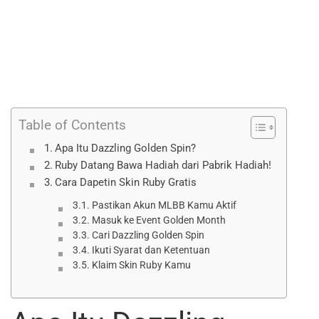
Table of Contents
Apa Itu Dazzling Golden Spin?
Ruby Datang Bawa Hadiah dari Pabrik Hadiah!
Cara Dapetin Skin Ruby Gratis
Pastikan Akun MLBB Kamu Aktif
Masuk ke Event Golden Month
Cari Dazzling Golden Spin
Ikuti Syarat dan Ketentuan
Klaim Skin Ruby Kamu