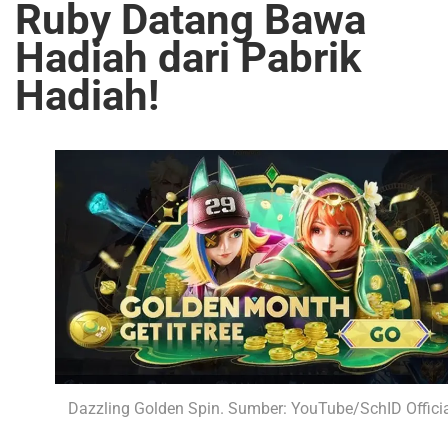
Ruby Datang Bawa
Hadiah dari Pabrik
Hadiah!
Dazzling Golden Spin. Sumber: YouTube/SchID Officia