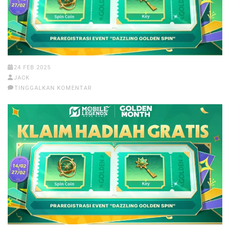
24 FEB 2025
JACK
TINGGALKAN KOMENTAR