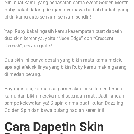
Nih, buat kamu yang penasaran sama event Golden Month,
Ruby bakal datang dengan membawa hadiah-hadiah yang
bikin kamu auto senyum-senyum sendiri!
Yap, Ruby bakal ngasih kamu kesempatan buat dapetin
dua skin kerennya, yaitu “Neon Edge” dan “Crescent
Dervish”, secara gratis!
Dua skin ini punya desain yang bikin mata kamu melek,
apalagi efek skillnya yang bikin Ruby kamu makin garang
di medan perang.
Bayangin aja, kamu bisa pamer skin ini ke temen-temen
kamu dan bikin mereka ngiri setengah mati. Jadi, jangan
sampe kelewatan ya! Siapin dirimu buat ikutan Dazzling
Golden Spin dan bawa pulang hadiah keren ini!
Cara Dapetin Skin