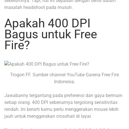
sebelumnya. Tapi, hal ini sepadan dengan sensi dalam
masalah headshoot pada musuh.
Apakah 400 DPI
Bagus untuk Free
Fire?
Trogon FF. Sumber channel YouTube Garena Free Fire
Indonesia.
Jawabanny tergantung pada preferensi dan gaya bermain
setiap orang. 400 DPI sebenarnya tergolong sensitivitas
rendah. Ini berarti kamu perlu menggerakan mouse lebih
jauh untuk menggerakan crosshair di layar.