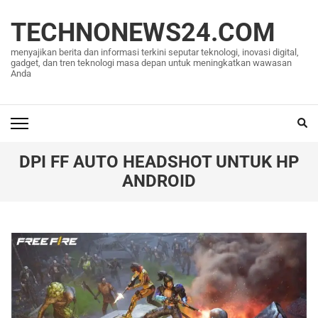
Lompat
ke
TECHNONEWS24.COM
konten
menyajikan berita dan informasi terkini seputar teknologi, inovasi digital,
(Tekan
gadget, dan tren teknologi masa depan untuk meningkatkan wawasan
Anda
Enter)
DPI FF AUTO HEADSHOT UNTUK HP
ANDROID