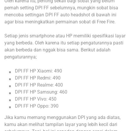
Oleh karena itu, penting sekali bagi sobat yang belum
pernah setting DPI FF sebelumnya, mungkin sobat bisa
mencoba settingan DPI FF auto headshot di bawah ini
agar bisa meningkatkan permainan sobat di Free Fire.
Setiap jenis smartphone atau HP memiliki spesifikasi layar
yang berbeda. Oleh karena itu setiap pengaturannya pasti
akan berbeda dan nggak bisa sama. Berikut adalah
pengaturannya;
DPI FF HP Xiaomi: 490
DPI FF HP Redmi: 490
DPI FF HP Realme: 400
DPI FF HP Samsung: 460
DPI FF HP Vivo: 450
DPI FF HP Oppo: 390
Jika kamu memang menggunakan DPI yang ada diatas,
kamu akan melihat tampilan layar yang lebih kecil dari