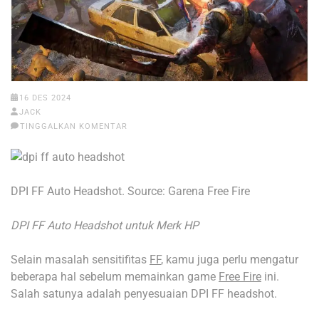
16 DES 2024
JACK
TINGGALKAN KOMENTAR
DPI FF Auto Headshot. Source: Garena Free Fire
DPI FF Auto Headshot untuk Merk HP
Selain masalah sensitifitas
FF
, kamu juga perlu mengatur
beberapa hal sebelum memainkan game
Free Fire
ini.
Salah satunya adalah penyesuaian DPI FF headshot.