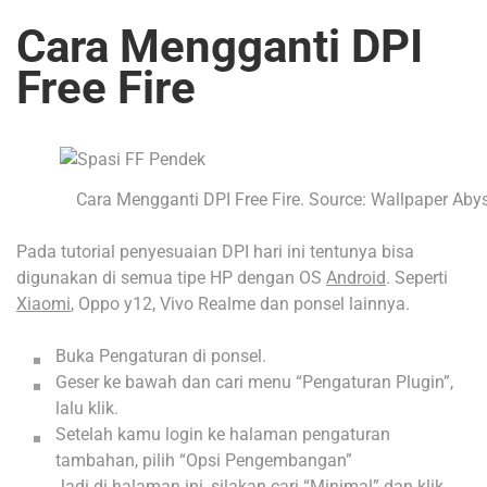
Cara Mengganti DPI
Free Fire
Cara Mengganti DPI Free Fire. Source: Wallpaper Aby
Pada tutorial penyesuaian DPI hari ini tentunya bisa
digunakan di semua tipe HP dengan OS
Android
. Seperti
Xiaomi
, Oppo y12, Vivo Realme dan ponsel lainnya.
Buka Pengaturan di ponsel.
Geser ke bawah dan cari menu “Pengaturan Plugin”,
lalu klik.
Setelah kamu login ke halaman pengaturan
tambahan, pilih “Opsi Pengembangan”
Jadi di halaman ini, silakan cari “Minimal” dan klik.