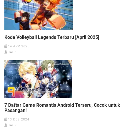
Kode Volleyball Legends Terbaru [April 2025]
14 APR 2025
JACK
7 Daftar Game Romantis Android Terseru, Cocok untuk
Pasangan!
13 DES 2024
JACK