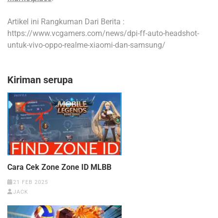
Artikel ini Rangkuman Dari Berita :
https://www.vcgamers.com/news/dpi-ff-auto-headshot-
untuk-vivo-oppo-realme-xiaomi-dan-samsung/
Kiriman serupa
Cara Cek Zone Zone ID MLBB
21 FEB 2025
JACK