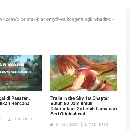
erwk.com/dlc-untuk-black-myth-wukong-mungkin-hadir-di-
al di Pasaran,
Trails in the Sky 1st Chapter
ntikan Rencana
Butuh 80 Jam untuk
Ditamatkan, 2x Lebih Lama dari
Seri Originalnya!
5
TONI KROS
14 AGU 2025
TONI KROS