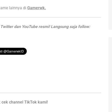
game lainnya di
Gamerwk.
Twitter dan YouTube resmi! Langsung saja follow:
 cek channel TikTok kami!