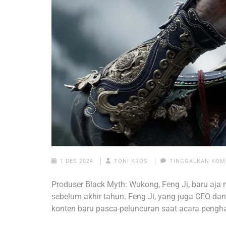
1 DES 2024
TONI KROS
TINGGALKAN KOM
Produser Black Myth: Wukong, Feng Ji, baru aja
sebelum akhir tahun. Feng Ji, yang juga CEO da
konten baru pasca-peluncuran saat acara pengha