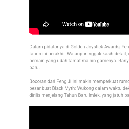
Dalam pidatonya di Golden Joystick Awards, Feng
tahun ini berakhir. Walaupun nggak kasih detail, 
pemain yang udah tamat mainin gamenya. Banyak
baru.
Bocoran dari Feng Ji ini makin memperkuat ru
besar buat Black Myth: Wukong dalam waktu dek
dirilis menjelang Tahun Baru Imlek, yang jatuh p