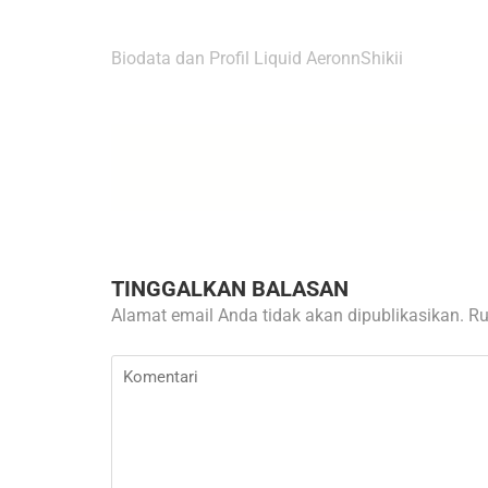
Navigasi
Biodata dan Profil Liquid AeronnShikii
pos
TINGGALKAN BALASAN
Alamat email Anda tidak akan dipublikasikan.
Ru
Komentari