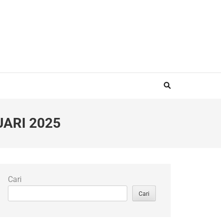
ARI 2025
Cari
Cari