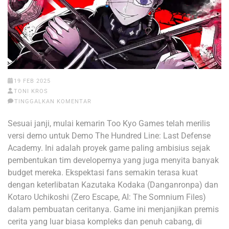
19 FEB 2025
TONI KROS
TINGGALKAN KOMENTAR
Sesuai janji, mulai kemarin Too Kyo Games telah merilis
versi demo untuk Demo The Hundred Line: Last Defense
Academy. Ini adalah proyek game paling ambisius sejak
pembentukan tim developernya yang juga menyita banyak
budget mereka. Ekspektasi fans semakin terasa kuat
dengan keterlibatan Kazutaka Kodaka (Danganronpa) dan
Kotaro Uchikoshi (Zero Escape, AI: The Somnium Files)
dalam pembuatan ceritanya. Game ini menjanjikan premis
cerita yang luar biasa kompleks dan penuh cabang, di