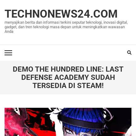
Lompat
ke
TECHNONEWS24.COM
konten
menyajikan berita dan informasi terkini seputar teknologi, inovasi digital,
(Tekan
gadget, dan tren teknologi masa depan untuk meningkatkan wawasan
Anda
Enter)
DEMO THE HUNDRED LINE: LAST
DEFENSE ACADEMY SUDAH
TERSEDIA DI STEAM!