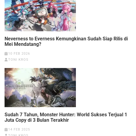
Neverness to Everness Kemungkinan Sudah Siap Rilis di
Mei Mendatang?
10 FEB 2026
TONI KROS
Sudah 7 Tahun, Monster Hunter: World Sukses Terjual 1
Juta Copy di 3 Bulan Terakhir
14 FEB 2025
TONI KROS