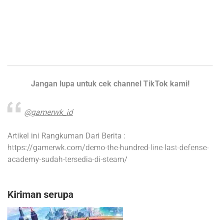
Jangan lupa untuk cek channel TikTok kami!
@gamerwk_id
Artikel ini Rangkuman Dari Berita :
https://gamerwk.com/demo-the-hundred-line-last-defense-
academy-sudah-tersedia-di-steam/
Kiriman serupa