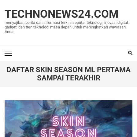
Lompat
ke
TECHNONEWS24.COM
konten
menyajikan berita dan informasi terkini seputar teknologi, inovasi digital,
(Tekan
gadget, dan tren teknologi masa depan untuk meningkatkan wawasan
Anda
Enter)
DAFTAR SKIN SEASON ML PERTAMA
SAMPAI TERAKHIR