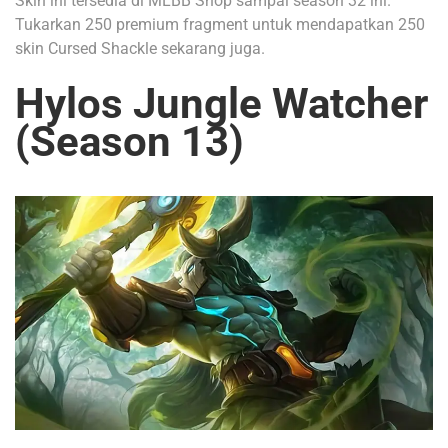
Skin ini tersedia di MLBB Shop sampai season 32 ini.
Tukarkan 250 premium fragment untuk mendapatkan 250
skin Cursed Shackle sekarang juga.
Hylos Jungle Watcher
(Season 13)