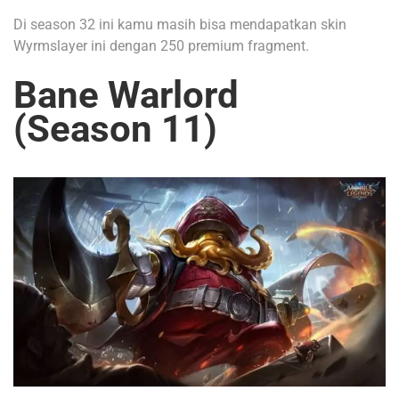
Di season 32 ini kamu masih bisa mendapatkan skin
Wyrmslayer ini dengan 250 premium fragment.
Bane Warlord
(Season 11)