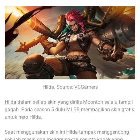
Hilda. Source: VCGamers
Hilda
dalam setiap skin yang dirilis Moonton selalu tampil
gagah. Pada season 5 dulu MLBB membagikan skin gratis
untuk hero Hilda.
Saat menggunakan skin ini Hilda tampak menggendong
sebuah mesin dan menggunakan senjata kapak yang