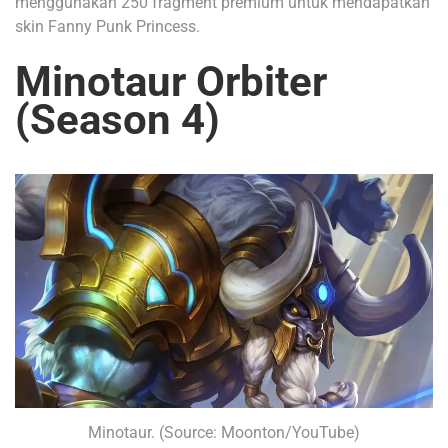
menggunakan 250 fragment premium untuk mendapatkan
skin Fanny Punk Princess.
Minotaur Orbiter
(Season 4)
Minotaur. (Source: Moonton/YouTube)