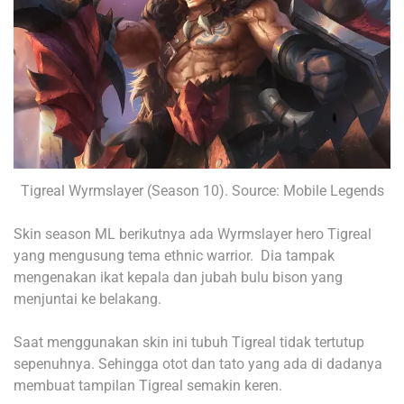
Tigreal Wyrmslayer (Season 10). Source: Mobile Legends
Skin season ML berikutnya ada Wyrmslayer hero Tigreal
yang mengusung tema ethnic warrior.
Dia tampak
mengenakan ikat kepala dan jubah bulu bison yang
menjuntai ke belakang.
Saat menggunakan skin ini tubuh Tigreal tidak tertutup
sepenuhnya. Sehingga otot dan tato yang ada di dadanya
membuat tampilan Tigreal semakin keren.