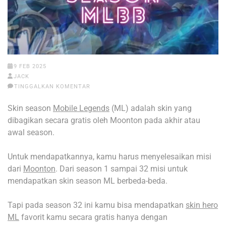
9 FEB 2025
JACK
TINGGALKAN KOMENTAR
Skin season
Mobile Legends
(ML) adalah skin yang
dibagikan secara gratis oleh Moonton pada akhir atau
awal season.
Untuk mendapatkannya, kamu harus menyelesaikan misi
dari
Moonton
. Dari season 1 sampai 32 misi untuk
mendapatkan skin season ML berbeda-beda.
Tapi pada season 32 ini kamu bisa mendapatkan
skin hero
ML
favorit kamu secara gratis hanya dengan