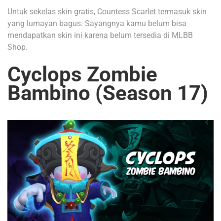
Untuk sekelas skin gratis, Countess Scarlet termasuk skin
yang lumayan bagus. Sayangnya kamu belum bisa
mendapatkan skin ini karena belum tersedia di MLBB
Shop.
Cyclops Zombie
Bambino (Season 17)