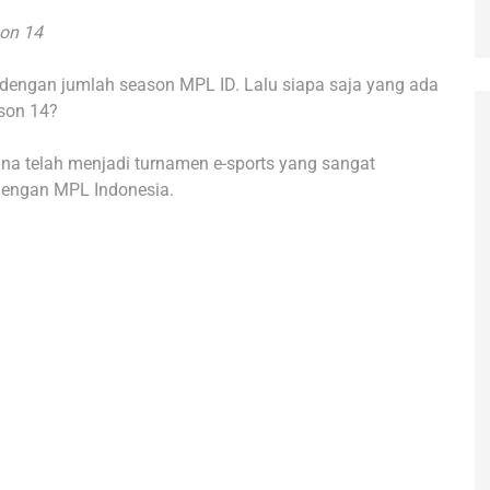
son 14
dengan jumlah season MPL ID. Lalu siapa saja yang ada
ason 14?
ina telah menjadi turnamen e-sports yang sangat
 dengan MPL Indonesia.