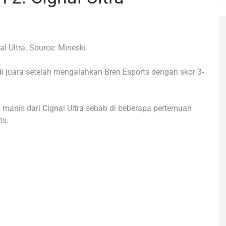
al Ultra. Source: Mineski
adi juara setelah mengalahkan Bren Esports dengan skor 3-
anis dari Cignal Ultra sebab di beberapa pertemuan
ts.