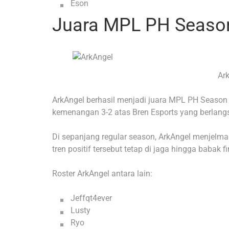
Eson
Juara MPL PH Season
Ark
ArkAngel berhasil menjadi juara MPL PH Season 3
kemenangan 3-2 atas Bren Esports yang berlangsu
Di sepanjang regular season, ArkAngel menjelma
tren positif tersebut tetap di jaga hingga babak fi
Roster ArkAngel antara lain:
Jeffqt4ever
Lusty
Ryo