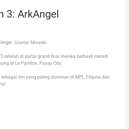
 3: ArkAngel
Angel. Source: Mineski
 setelah di partai grand final mereka berhasil meraih
ng di Le Pavillon, Pasay City.
 sebagai tim yang paling dominan di MPL Filipina dan
nal.