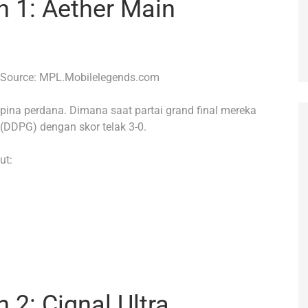
 1: Aether Main
 Source: MPL.Mobilelegends.com
lipina perdana. Dimana saat partai grand final mereka
 (DDPG) dengan skor telak 3-0.
ut:
2: Cignal Ultra