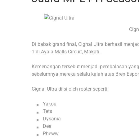
Cign
Di babak grand final, Cignal Ultra berhasil menj
1 di Ayala Malls Circuit, Makati.
Kemenangan tersebut menjadi pembalasan yang m
sebelumnya mereka selalu kalah atas Bren Espor
Cignal Ultra diisi oleh roster seperti:
Yakou
Tets
Dysania
Dee
Pheww