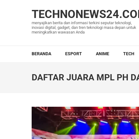
Lompat
ke
TECHNONEWS24.C
konten
menyajikan berita dan informasi terkini seputar teknologi,
(Tekan
inovasi digital, gadget, dan tren teknologi masa depan untuk
meningkatkan wawasan Anda
Enter)
BERANDA
ESPORT
ANIME
TECH
DAFTAR JUARA MPL PH DA