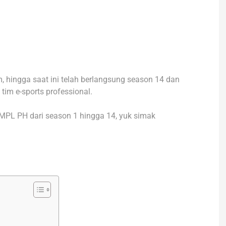
m, hingga saat ini telah berlangsung season 14 dan
tim e-sports professional.
MPL PH dari season 1 hingga 14, yuk simak
n