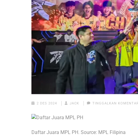
2 DES 2024
JACK
TINGGALKAN KOMENTA
Daftar Juara MPL PH. Source: MPL Filipina