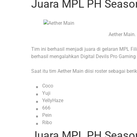
Juara MPL PH Season
Aether Main.
Tim ini berhasil menjadi juara di gelaran MPL Fi
berhasil mengalahkan Digital Devils Pro Gaming
Saat itu tim Aether Main diisi roster sebagai berik
Coco
Yuji
YellyHaze
666
Pein
Ribo
Juara MPL PH Season 