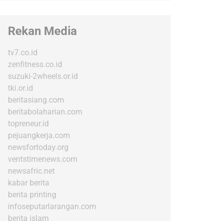
Rekan Media
tv7.co.id
zenfitness.co.id
suzuki-2wheels.or.id
tki.or.id
beritasiang.com
beritabolaharian.com
topreneur.id
pejuangkerja.com
newsfortoday.org
ventstimenews.com
newsafric.net
kabar berita
berita printing
infoseputarlarangan.com
berita islam