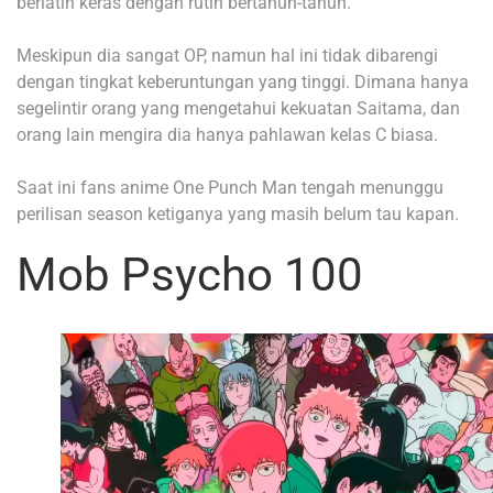
berlatih keras dengan rutin bertahun-tahun.
Meskipun dia sangat OP, namun hal ini tidak dibarengi
dengan tingkat keberuntungan yang tinggi. Dimana hanya
segelintir orang yang mengetahui kekuatan Saitama, dan
orang lain mengira dia hanya pahlawan kelas C biasa.
Saat ini fans anime One Punch Man tengah menunggu
perilisan season ketiganya yang masih belum tau kapan.
Mob Psycho 100