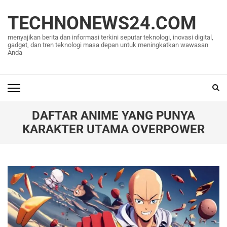
Lompat
ke
TECHNONEWS24.COM
konten
menyajikan berita dan informasi terkini seputar teknologi, inovasi digital,
(Tekan
gadget, dan tren teknologi masa depan untuk meningkatkan wawasan
Anda
Enter)
DAFTAR ANIME YANG PUNYA
KARAKTER UTAMA OVERPOWER