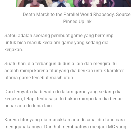
Death March to the Parallel World Rhapsody. Source
Pinned Up Ink
Satou adalah seorang pembuat game yang bermimpi
untuk bisa masuk kedalam game yang sedang dia
kerjakan.
Suatu hari, dia terbangun di dunia lain dan mengira itu
adalah mimpi karena fitur yang dia berikan untuk karakter
utama game tersebut masih utuh.
Dan ternyata dia berada di dalam game yang sedang dia
kerjakan, tetapi tentu saja itu bukan mimpi dan dia benar-
benar ada di dunia lain.
Karena fitur yang dia masukkan ada di sana, dia tahu cara
menggunakannya. Dan hal membuatnya menjadi MC yang