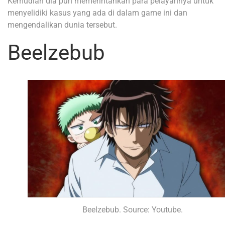
Kemudian dia pun memerintahkan para pelayannya untuk
menyelidiki kasus yang ada di dalam game ini dan
mengendalikan dunia tersebut.
Beelzebub
Beelzebub. Source: Youtube.