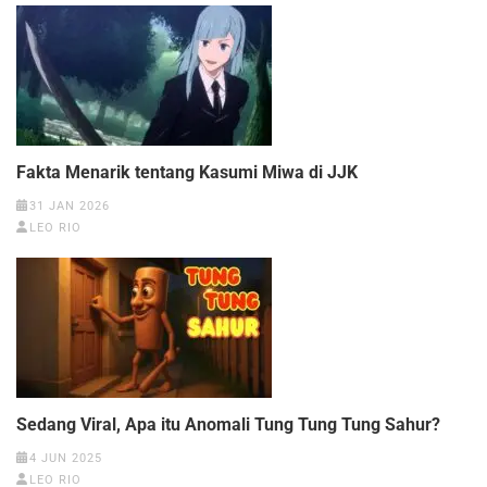
Fakta Menarik tentang Kasumi Miwa di JJK
31 JAN 2026
LEO RIO
Sedang Viral, Apa itu Anomali Tung Tung Tung Sahur?
4 JUN 2025
LEO RIO