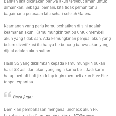
Bahkan jika dikatakan bahwa akun tersebut aman untuk
dimainkan. Sebagai pemain, kita tidak pernah tahu
bagaimana perasaan kita sehari setelah Garena.
Keamanan yang perlu kamu perhatikan di sini adalah
keamanan akun. Kamu mungkin tertipu untuk membeli
akun yang tidak sah. Ada kemungkinan penjual akun yang
belum diverifikasi itu hanya berbohong bahwa akun yang
dijual adalah akun sultan.
Hasil SS yang dikirimkan kepada kamu mungkin bukan
hasil SS asli dari akun yang ingin kamu beli. Jadi kami
harap berhati-hati jika tetap ingin membeli akun Free Fire
tanpa terpantau.
Baca juga:
Demikian pembahasan mengenai uncheck akun FF.
Lakukan Top Up Diamond Free Fire di
VCGamers