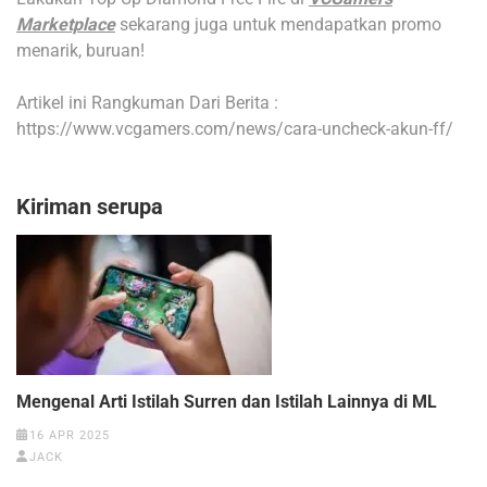
Marketplace
sekarang juga untuk mendapatkan promo
menarik, buruan!
Artikel ini Rangkuman Dari Berita :
https://www.vcgamers.com/news/cara-uncheck-akun-ff/
Kiriman serupa
Mengenal Arti Istilah Surren dan Istilah Lainnya di ML
16 APR 2025
JACK