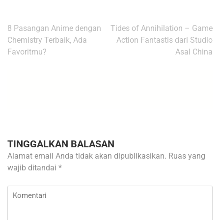
Navigasi
8 Pasangan Anime dengan
Tides of Annihilation – Game
pos
Chemistry Terbaik, Ada
Action Fantastis dari Studio
Favoritmu?
Asal China
TINGGALKAN BALASAN
Alamat email Anda tidak akan dipublikasikan.
Ruas yang
wajib ditandai
*
Komentari