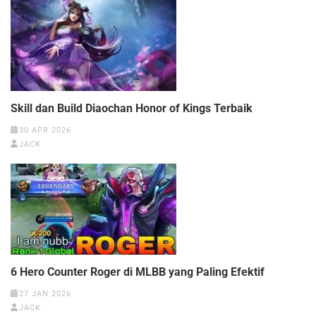
Skill dan Build Diaochan Honor of Kings Terbaik
30 APR 2026
JACK
6 Hero Counter Roger di MLBB yang Paling Efektif
27 JAN 2026
JACK