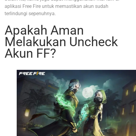
aplikasi Free Fire untuk memastikan akun sudah
terlindungi sepenuhnya.
Apakah Aman
Melakukan Uncheck
Akun FF?