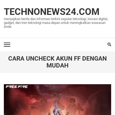
Lompat
ke
TECHNONEWS24.COM
konten
menyajikan berita dan informasi terkini seputar teknologi, inovasi digital,
(Tekan
gadget, dan tren teknologi masa depan untuk meningkatkan wawasan
Anda
Enter)
CARA UNCHECK AKUN FF DENGAN
MUDAH