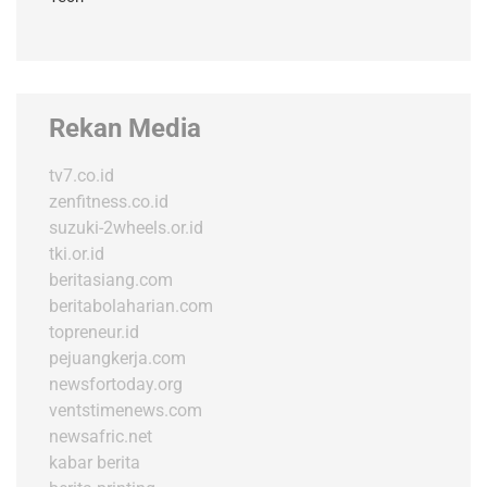
Rekan Media
tv7.co.id
zenfitness.co.id
suzuki-2wheels.or.id
tki.or.id
beritasiang.com
beritabolaharian.com
topreneur.id
pejuangkerja.com
newsfortoday.org
ventstimenews.com
newsafric.net
kabar berita