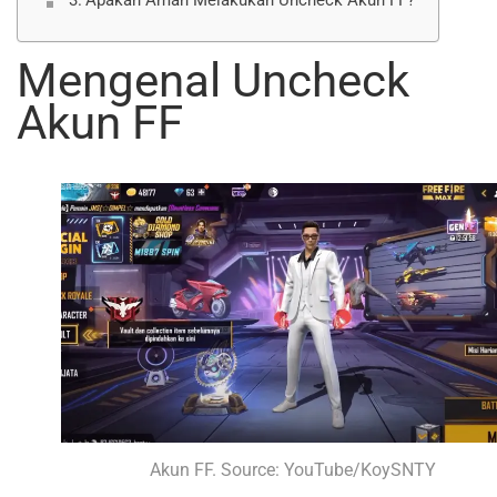
Apakah Aman Melakukan Uncheck Akun FF?
Mengenal Uncheck
Akun FF
Akun FF. Source: YouTube/KoySNTY