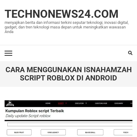
Lompat
ke
TECHNONEWS24.COM
konten
menyajikan berita dan informasi terkini seputar teknologi, inovasi digital,
(Tekan
gadget, dan tren teknologi masa depan untuk meningkatkan wawasan
Anda
Enter)
CARA MENGGUNAKAN ISNAHAMZAH
SCRIPT ROBLOX DI ANDROID