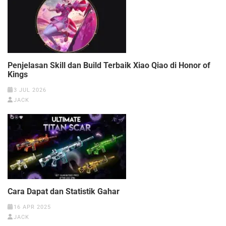
Penjelasan Skill dan Build Terbaik Xiao Qiao di Honor of
Kings
3 JUL 2026
JACK
Cara Dapat dan Statistik Gahar
16 APR 2025
JACK