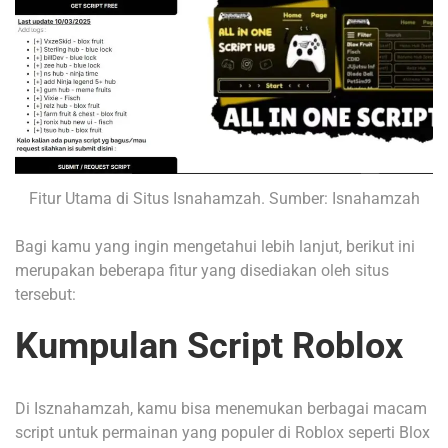
Fitur Utama di Situs Isnahamzah. Sumber: Isnahamzah
Bagi kamu yang ingin mengetahui lebih lanjut, berikut ini
merupakan beberapa fitur yang disediakan oleh situs
tersebut:
Kumpulan Script Roblox
Di Isznahamzah, kamu bisa menemukan berbagai macam
script untuk permainan yang populer di Roblox seperti Blox