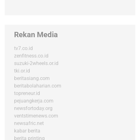
Rekan Media
tv7.co.id
zenfitness.co.id
suzuki-2wheels.or.id
tki.or.id
beritasiang.com
beritabolaharian.com
topreneur.id
pejuangkerja.com
newsfortoday.org
ventstimenews.com
newsafric.net
kabar berita
berita printing