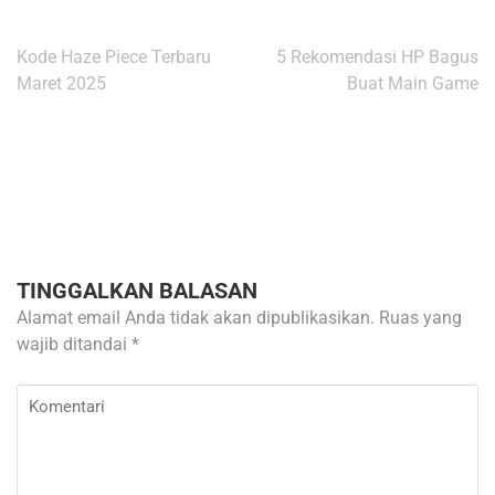
Navigasi
Kode Haze Piece Terbaru
5 Rekomendasi HP Bagus
pos
Maret 2025
Buat Main Game
TINGGALKAN BALASAN
Alamat email Anda tidak akan dipublikasikan.
Ruas yang
wajib ditandai
*
Komentari