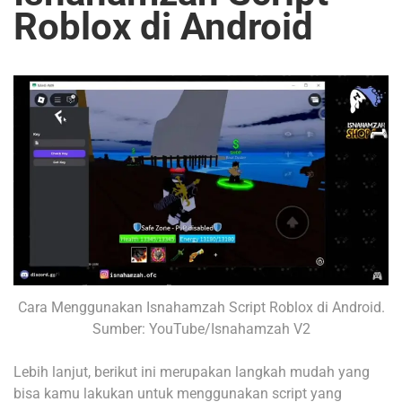
Roblox di Android
Cara Menggunakan Isnahamzah Script Roblox di Android.
Sumber: YouTube/Isnahamzah V2
Lebih lanjut, berikut ini merupakan langkah mudah yang
bisa kamu lakukan untuk menggunakan script yang