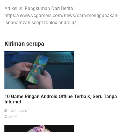
Artikel ini Rangkuman Dari Berita :
https://www.vcgamers.com/news/cara-menggunakan-
isnahamzah-script-roblox-android/
Kiriman serupa
10 Game Ringan Android Offline Terbaik, Seru Tanpa
Internet
1 MEI 2026
JACK