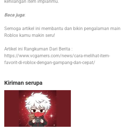
kehilangan item impianmu.
Baca juga
:
Semoga artikel ini membantu dan bikin pengalaman main
Roblox kamu makin seru!
Artikel ini Rangkuman Dari Berita :
https://www.vcgamers.com/news/cara-melihat-item-
favorit-di-roblox-dengan-gampang-dan-cepat/
Kiriman serupa