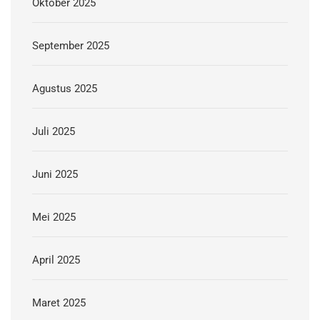
Oktober 2025
September 2025
Agustus 2025
Juli 2025
Juni 2025
Mei 2025
April 2025
Maret 2025