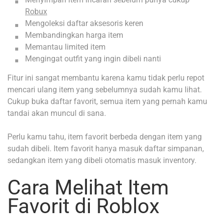
Robux
Mengoleksi daftar aksesoris keren
Membandingkan harga item
Memantau limited item
Mengingat outfit yang ingin dibeli nanti
Fitur ini sangat membantu karena kamu tidak perlu repot
mencari ulang item yang sebelumnya sudah kamu lihat.
Cukup buka daftar favorit, semua item yang pernah kamu
tandai akan muncul di sana.
Perlu kamu tahu, item favorit berbeda dengan item yang
sudah dibeli. Item favorit hanya masuk daftar simpanan,
sedangkan item yang dibeli otomatis masuk inventory.
Cara Melihat Item
Favorit di Roblox