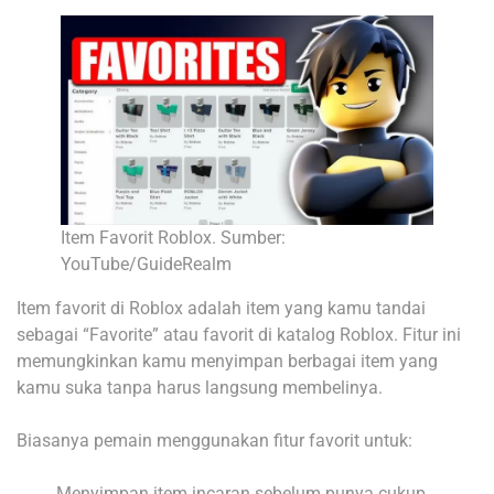
Item Favorit Roblox. Sumber:
YouTube/GuideRealm
Item favorit di Roblox adalah item yang kamu tandai
sebagai “Favorite” atau favorit di katalog Roblox. Fitur ini
memungkinkan kamu menyimpan berbagai item yang
kamu suka tanpa harus langsung membelinya.
Biasanya pemain menggunakan fitur favorit untuk:
Menyimpan item incaran sebelum punya cukup