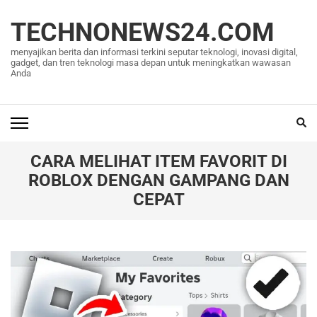
Lompat
ke
TECHNONEWS24.COM
konten
menyajikan berita dan informasi terkini seputar teknologi, inovasi digital,
(Tekan
gadget, dan tren teknologi masa depan untuk meningkatkan wawasan
Anda
Enter)
CARA MELIHAT ITEM FAVORIT DI
ROBLOX DENGAN GAMPANG DAN
CEPAT