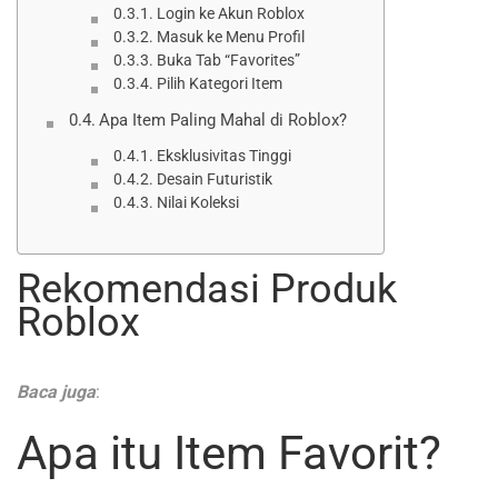
Login ke Akun Roblox
Masuk ke Menu Profil
Buka Tab “Favorites”
Pilih Kategori Item
Apa Item Paling Mahal di Roblox?
Eksklusivitas Tinggi
Desain Futuristik
Nilai Koleksi
Rekomendasi Produk
Roblox
Baca juga
:
Apa itu Item Favorit?