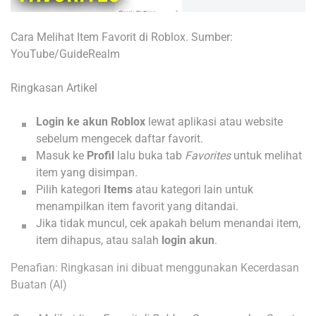
Cara Melihat Item Favorit di Roblox. Sumber:
YouTube/GuideRealm
Ringkasan Artikel
Login ke akun Roblox
lewat aplikasi atau website
sebelum mengecek daftar favorit.
Masuk ke
Profil
lalu buka tab
Favorites
untuk melihat
item yang disimpan.
Pilih kategori
Items
atau kategori lain untuk
menampilkan item favorit yang ditandai.
Jika tidak muncul, cek apakah belum menandai item,
item dihapus, atau salah
login akun
.
Penafian: Ringkasan ini dibuat menggunakan Kecerdasan
Buatan (AI)