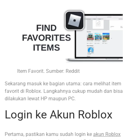
Item Favorit. Sumber: Reddit
Sekarang masuk ke bagian utama: cara melihat item
favorit di Roblox. Langkahnya cukup mudah dan bisa
dilakukan lewat HP maupun PC.
Login ke Akun Roblox
Pertama, pastikan kamu sudah login ke
akun Roblox