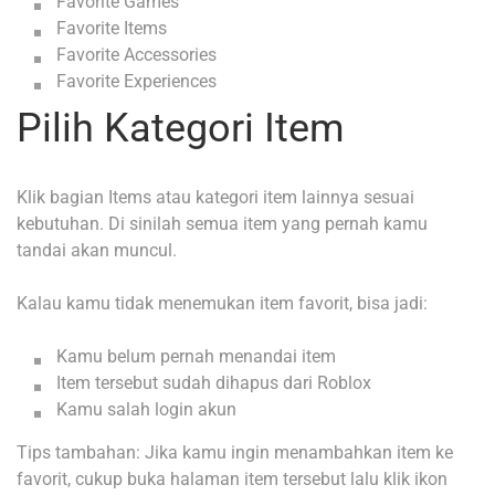
Favorite Games
Favorite Items
Favorite Accessories
Favorite Experiences
Pilih Kategori Item
Klik bagian Items atau kategori item lainnya sesuai
kebutuhan. Di sinilah semua item yang pernah kamu
tandai akan muncul.
Kalau kamu tidak menemukan item favorit, bisa jadi:
Kamu belum pernah menandai item
Item tersebut sudah dihapus dari Roblox
Kamu salah login akun
Tips tambahan: Jika kamu ingin menambahkan item ke
favorit, cukup buka halaman item tersebut lalu klik ikon