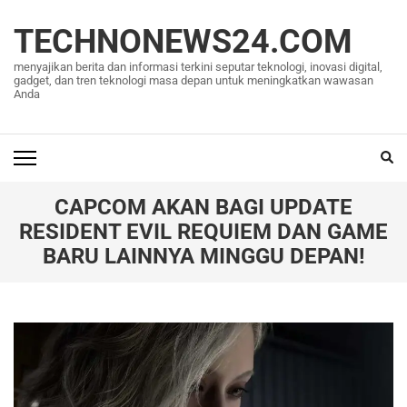
Lompat
ke
TECHNONEWS24.COM
konten
menyajikan berita dan informasi terkini seputar teknologi, inovasi digital,
(Tekan
gadget, dan tren teknologi masa depan untuk meningkatkan wawasan
Anda
Enter)
CAPCOM AKAN BAGI UPDATE
RESIDENT EVIL REQUIEM DAN GAME
BARU LAINNYA MINGGU DEPAN!