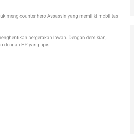
ntuk meng-counter hero Assassin yang memiliki mobilitas
u menghentikan pergerakan lawan. Dengan demikian,
o dengan HP yang tipis.