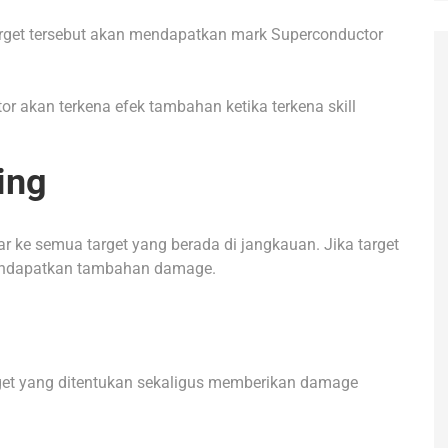
 target tersebut akan mendapatkan mark Superconductor
r akan terkena efek tambahan ketika terkena skill
ing
 ke semua target yang berada di jangkauan. Jika target
mendapatkan tambahan damage.
rget yang ditentukan sekaligus memberikan damage