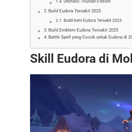
Ultimate: Thunder’s Wrath
Build Eudora Tersakit 2025
Build Item Eudora Tersakit 2025
Build Emblem Eudora Tersakit 2025
Battle Spell yang Cocok untuk Eudora di 2
Skill Eudora di M