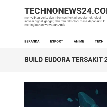
Lompat
ke
TECHNONEWS24.C
konten
menyajikan berita dan informasi terkini seputar teknologi,
(Tekan
inovasi digital, gadget, dan tren teknologi masa depan untuk
meningkatkan wawasan Anda
Enter)
BERANDA
ESPORT
ANIME
TECH
BUILD EUDORA TERSAKIT 20