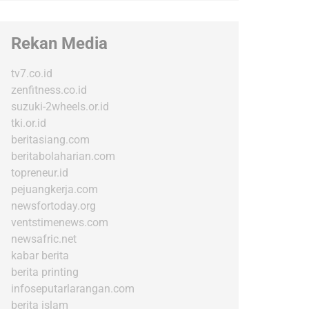
Rekan Media
tv7.co.id
zenfitness.co.id
suzuki-2wheels.or.id
tki.or.id
beritasiang.com
beritabolaharian.com
topreneur.id
pejuangkerja.com
newsfortoday.org
ventstimenews.com
newsafric.net
kabar berita
berita printing
infoseputarlarangan.com
berita islam