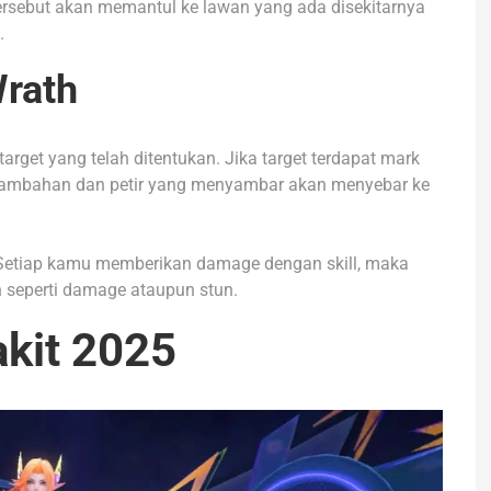
tersebut akan memantul ke lawan yang ada disekitarnya
.
Wrath
rget yang telah ditentukan. Jika target terdapat mark
tambahan dan petir yang menyambar akan menyebar ke
a. Setiap kamu memberikan damage dengan skill, maka
 seperti damage ataupun stun.
akit 2025