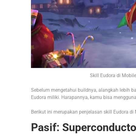
Skill Eudora di Mobi
Sebelum mengetahui buildnya, alangkah lebih ba
Eudora miliki. Harapannya, kamu bisa menggunakan
Berikut ini merupakan penjelasan skill Eudora d
Pasif: Superconducto