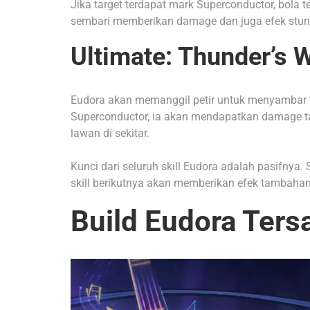
Jika target terdapat mark Superconductor, bola 
sembari memberikan damage dan juga efek stun
Ultimate: Thunder’s 
Eudora akan memanggil petir untuk menyambar ta
Superconductor, ia akan mendapatkan damage 
lawan di sekitar.
Kunci dari seluruh skill Eudora adalah pasifny
skill berikutnya akan memberikan efek tambahan
Build Eudora Ters