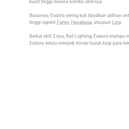
burst tinggi melalui kombo skill-nya.
Biasanya, Eudora sering kali dijadikan pilihan u
tinggi seperti
Fanny
,
Hayabusa
, ataupun
Ling
.
Berkat skill 2-nya, Ball Lighting, Eudora mamp
Eudora selalu menjadi mimpi buruk bagi para her