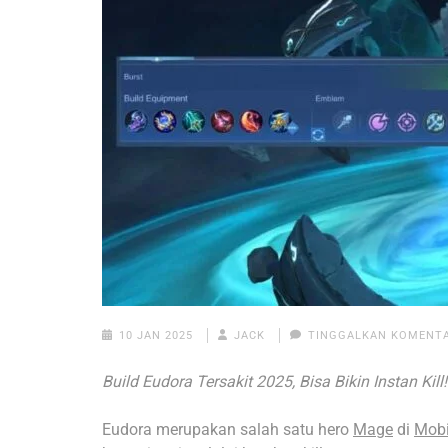
10 JAN 2025
JACK
TINGGALKAN KOMENT
Build Eudora Tersakit 2025, Bisa Bikin Instan Kill!
Eudora merupakan salah satu hero
Mage
di
Mobi