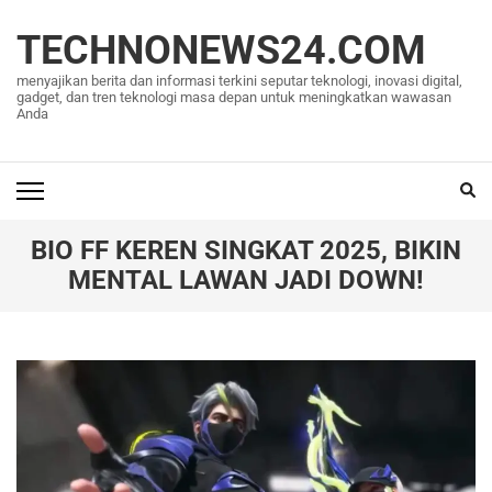
Lompat
ke
TECHNONEWS24.COM
konten
menyajikan berita dan informasi terkini seputar teknologi, inovasi digital,
(Tekan
gadget, dan tren teknologi masa depan untuk meningkatkan wawasan
Anda
Enter)
BIO FF KEREN SINGKAT 2025, BIKIN
MENTAL LAWAN JADI DOWN!