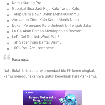
Kamu Kurang Pro.
Gabakal Bisa Jadi Raja Kalo Tanpa Ratu.
Tetap Calm Down Untuk Menaklukanmu.
Aku Jatuh Cinta Kalo Kamu Masih Noob.
Bukan Pemenang Kalo Berhenti Di Tengah Jalan.
Lu Ga Akan Pernah Mendapatkan Booyah!
Let’s Get Started, Who’s Win?
Tak Sabar Ingin Bantai Dirimu.
100% You Are Loser hehe.
Baca juga:
Nah, itulah beberapa rekomendasi bio FF keren singkat,
kamu menggunakannya untuk keperluan karakter kamu.