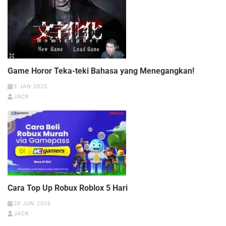
Game Horor Teka-teki Bahasa yang Menegangkan!
9 JAN 2025
JACK
Cara Top Up Robux Roblox 5 Hari
28 JUN 2026
JACK