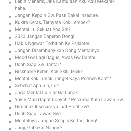
Lebih Menarik, Jika Kamu dan Aku Adu Mekanik
hehe.
Jangan Kepoin Gw, Pasti Bakal Insecure.
Kukira Keras, Ternyata Kok Lembek?
Mental Lu Sekuat Apa Sih?
2023 Jangan Baperan Dong!
Habis Ngewar, Terbitlah Ke Psikiater.
Jangan Disembunyikan Dong Mentalnya.
Mood Gw Lagi Bagus, Awas Gw Bantai.
Udah Siap Gw Bantai?
Nickname Keren, Kok Skill Jelek?
Mental Kok Lunak Banget Kaya Permen Karet?
Sehebat Apa Sih, Lu?
Jaga Mental Lu Biar Ga Lunak.
Yakin Mau Dapat Booyah? Percuma Kalo Lawan Gw.
Gimana? Insecure ya Liat Profil Gw?
Udah Siap Lawan Gw?
Mentalnya Jangan Setipis Kertas, dong!
Janji, Gabakal Nangis?