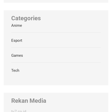
Categories
Anime
Esport
Games
Tech
Rekan Media
tv7.co.id