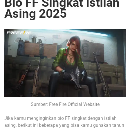
Bio FF Singkat Istilah
Asing 2025
Sumber: Free Fire Official Website
Jika kamu menginginkan bio FF singkat dengan istilah
asing, berikut ini beberapa yang bisa kamu gunakan tahun