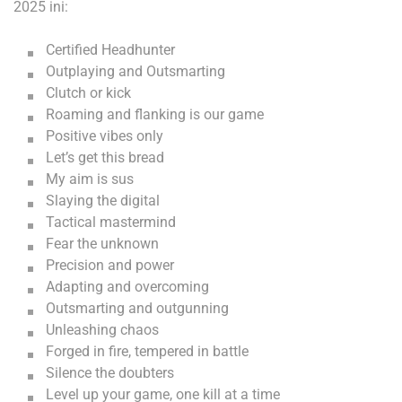
2025 ini:
Certified Headhunter
Outplaying and Outsmarting
Clutch or kick
Roaming and flanking is our game
Positive vibes only
Let’s get this bread
My aim is sus
Slaying the digital
Tactical mastermind
Fear the unknown
Precision and power
Adapting and overcoming
Outsmarting and outgunning
Unleashing chaos
Forged in fire, tempered in battle
Silence the doubters
Level up your game, one kill at a time