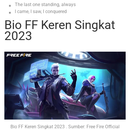
The last one standing, always
I came, I saw, I conquered
Bio FF Keren Singkat
2023
Bio FF Keren Singkat 2023 . Sumber: Free Fire Official