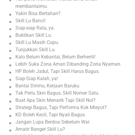
membantaimu.
Yakin Bisa Bertahan?
Skill Lu Banci!
Siap-siap Rata, ya.
Buktikan Skill Lu.
Skill Lu Masih Cupu.
Tunjukkan Skill Lu.
Kalo Belum Kebantai, Belum Berhenti!
Lebih Suka Zona Aman Dibanding Zona Nyaman.
HP Boleh Jadul, Tapi Skill Harus Bagus.
Siap-Siap Kalah, ya!
Bantai Dirimu, Kerjaan Baruku.
Tak Perlu Skin Bagus, Skill Nomer Satu.
Buat Apa Skin Menarik Tapi Skill Nol?
Strategi Bagus, Tapi Performa Kok Mleyot?
KD Boleh Kecil, Tapi Nyali Bagus.
Jangan Lupa Berdoa Sebelum War.
Amatir Banget Skill Lu?