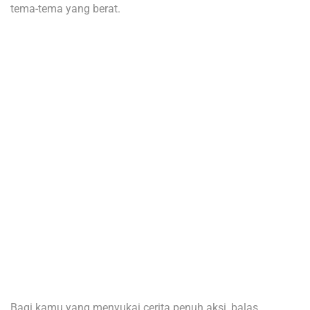
tema-tema yang berat.
Bagi kamu yang menyukai cerita penuh aksi, balas