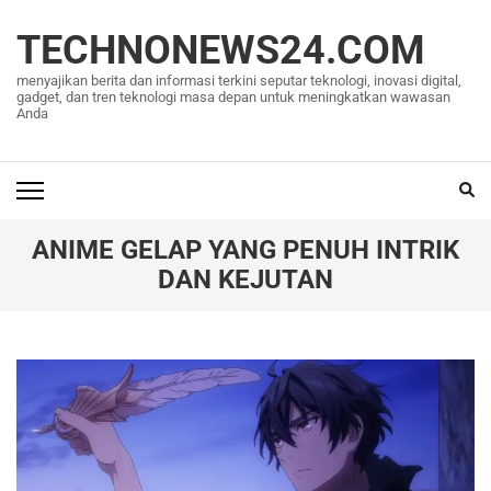
Lompat
ke
TECHNONEWS24.COM
konten
menyajikan berita dan informasi terkini seputar teknologi, inovasi digital,
(Tekan
gadget, dan tren teknologi masa depan untuk meningkatkan wawasan
Anda
Enter)
ANIME GELAP YANG PENUH INTRIK
DAN KEJUTAN