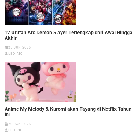
12 Urutan Arc Demon Slayer Terlengkap dari Awal Hingga
Akhir
25 JUN 2025
LEO RIO
Anime My Melody & Kuromi akan Tayang di Netflix Tahun
ini
20 JAN 2025
LEO RIO