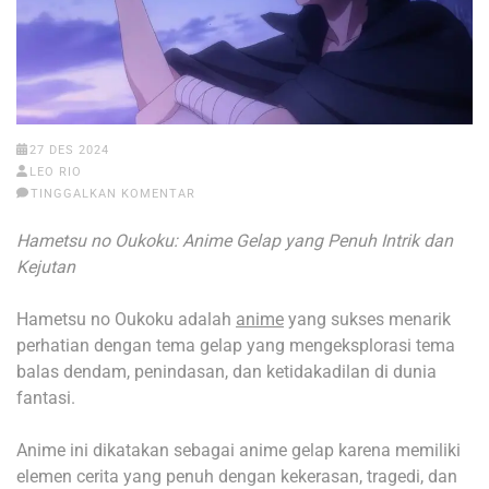
27 DES 2024
LEO RIO
TINGGALKAN KOMENTAR
Hametsu no Oukoku: Anime Gelap yang Penuh Intrik dan
Kejutan
Hametsu no Oukoku adalah
anime
yang sukses menarik
perhatian dengan tema gelap yang mengeksplorasi tema
balas dendam, penindasan, dan ketidakadilan di dunia
fantasi.
Anime ini dikatakan sebagai anime gelap karena memiliki
elemen cerita yang penuh dengan kekerasan, tragedi, dan