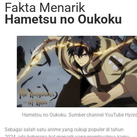
Fakta Menarik
Hametsu no Oukoku
Hametsu no Oukoku. Sumber channel YouTube Hycrd
Sebagai salah satu anime yang cukup populer di tahun
2024, ada beberapa hal menarik yang membuatnya kamu