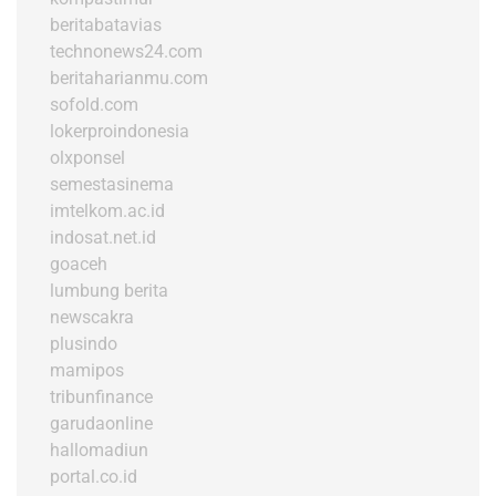
beritabatavias
technonews24.com
beritaharianmu.com
sofold.com
lokerproindonesia
olxponsel
semestasinema
imtelkom.ac.id
indosat.net.id
goaceh
lumbung berita
newscakra
plusindo
mamipos
tribunfinance
garudaonline
hallomadiun
portal.co.id