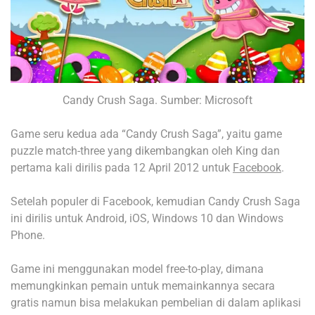
Candy Crush Saga. Sumber: Microsoft
Game seru kedua ada “Candy Crush Saga”, yaitu game
puzzle match-three yang dikembangkan oleh King dan
pertama kali dirilis pada 12 April 2012 untuk
Facebook
.
Setelah populer di Facebook, kemudian Candy Crush Saga
ini dirilis untuk Android, iOS, Windows 10 dan Windows
Phone.
Game ini menggunakan model free-to-play, dimana
memungkinkan pemain untuk memainkannya secara
gratis namun bisa melakukan pembelian di dalam aplikasi