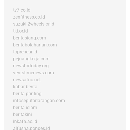
tv7.co.id
zenfitness.co.id
suzuki-2wheels.or.id
tki.or.id
beritasiang.com
beritabolaharian.com
topreneur.id
pejuangkerja.com
newsfortoday.org
ventstimenews.com
newsafric.net
kabar berita
berita printing
infoseputarlarangan.com
berita islam
beritakini
inkafa.ac.id
alfusha.ponpes.id