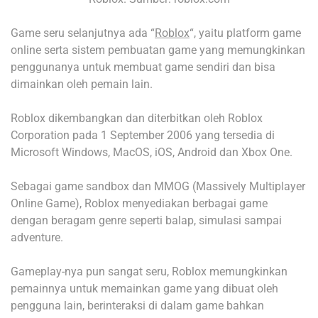
Game seru selanjutnya ada “
Roblox
“, yaitu platform game
online serta sistem pembuatan game yang memungkinkan
penggunanya untuk membuat game sendiri dan bisa
dimainkan oleh pemain lain.
Roblox dikembangkan dan diterbitkan oleh Roblox
Corporation pada 1 September 2006 yang tersedia di
Microsoft Windows, MacOS, iOS, Android dan Xbox One.
Sebagai game sandbox dan MMOG (Massively Multiplayer
Online Game), Roblox menyediakan berbagai game
dengan beragam genre seperti balap, simulasi sampai
adventure.
Gameplay-nya pun sangat seru, Roblox memungkinkan
pemainnya untuk memainkan game yang dibuat oleh
pengguna lain, berinteraksi di dalam game bahkan