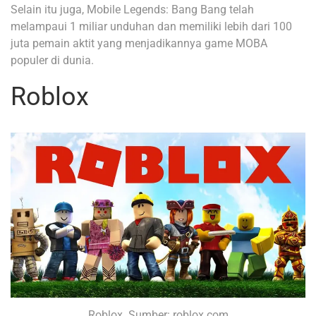
Selain itu juga, Mobile Legends: Bang Bang telah
melampaui 1 miliar unduhan dan memiliki lebih dari 100
juta pemain aktit yang menjadikannya game MOBA
populer di dunia.
Roblox
Roblox. Sumber: roblox.com