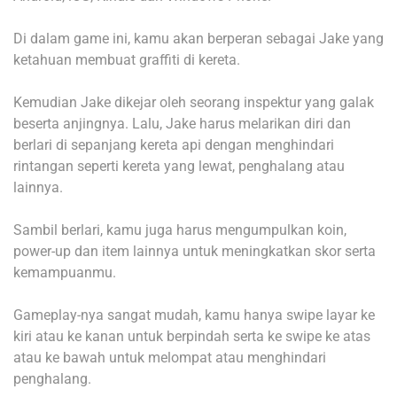
Di dalam game ini, kamu akan berperan sebagai Jake yang
ketahuan membuat graffiti di kereta.
Kemudian Jake dikejar oleh seorang inspektur yang galak
beserta anjingnya. Lalu, Jake harus melarikan diri dan
berlari di sepanjang kereta api dengan menghindari
rintangan seperti kereta yang lewat, penghalang atau
lainnya.
Sambil berlari, kamu juga harus mengumpulkan koin,
power-up dan item lainnya untuk meningkatkan skor serta
kemampuanmu.
Gameplay-nya sangat mudah, kamu hanya swipe layar ke
kiri atau ke kanan untuk berpindah serta ke swipe ke atas
atau ke bawah untuk melompat atau menghindari
penghalang.