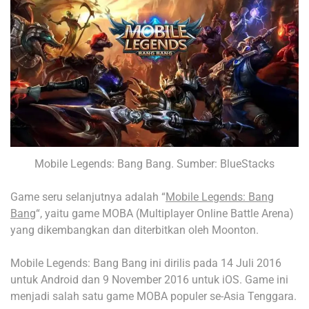
Mobile Legends: Bang Bang. Sumber: BlueStacks
Game seru selanjutnya adalah “
Mobile Legends: Bang
Bang
“, yaitu game MOBA (Multiplayer Online Battle Arena)
yang dikembangkan dan diterbitkan oleh Moonton.
Mobile Legends: Bang Bang ini dirilis pada 14 Juli 2016
untuk Android dan 9 November 2016 untuk iOS. Game ini
menjadi salah satu game MOBA populer se-Asia Tenggara.