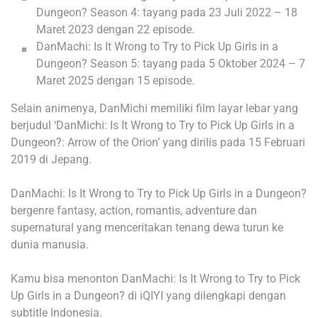
Dungeon? Season 4: tayang pada 23 Juli 2022 – 18
Maret 2023 dengan 22 episode.
DanMachi: Is It Wrong to Try to Pick Up Girls in a
Dungeon? Season 5: tayang pada 5 Oktober 2024 – 7
Maret 2025 dengan 15 episode.
Selain animenya, DanMichi memiliki film layar lebar yang
berjudul ‘DanMichi: Is It Wrong to Try to Pick Up Girls in a
Dungeon?: Arrow of the Orion’ yang dirilis pada 15 Februari
2019 di Jepang.
DanMachi: Is It Wrong to Try to Pick Up Girls in a Dungeon?
bergenre fantasy, action, romantis, adventure dan
supernatural yang menceritakan tenang dewa turun ke
dunia manusia.
Kamu bisa menonton DanMachi: Is It Wrong to Try to Pick
Up Girls in a Dungeon? di iQIYI yang dilengkapi dengan
subtitle Indonesia.