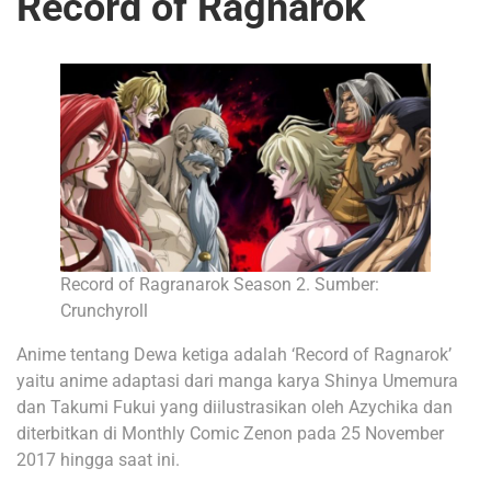
Record of Ragnarok
Record of Ragranarok Season 2. Sumber:
Crunchyroll
Anime tentang Dewa ketiga adalah ‘Record of Ragnarok’
yaitu anime adaptasi dari manga karya Shinya Umemura
dan Takumi Fukui yang diilustrasikan oleh Azychika dan
diterbitkan di Monthly Comic Zenon pada 25 November
2017 hingga saat ini.