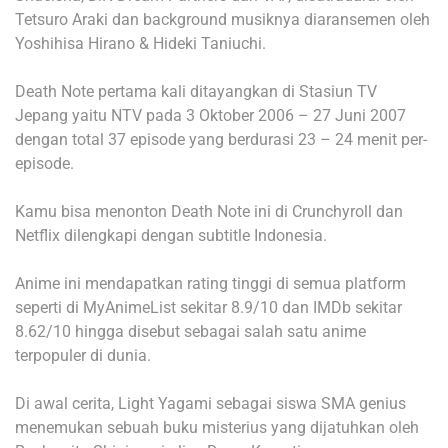
Tetsuro Araki dan background musiknya diaransemen oleh
Yoshihisa Hirano & Hideki Taniuchi.
Death Note pertama kali ditayangkan di Stasiun TV
Jepang yaitu NTV pada 3 Oktober 2006 – 27 Juni 2007
dengan total 37 episode yang berdurasi 23 – 24 menit per-
episode.
Kamu bisa menonton Death Note ini di Crunchyroll dan
Netflix dilengkapi dengan subtitle Indonesia.
Anime ini mendapatkan rating tinggi di semua platform
seperti di MyAnimeList sekitar 8.9/10 dan IMDb sekitar
8.62/10 hingga disebut sebagai salah satu anime
terpopuler di dunia.
Di awal cerita, Light Yagami sebagai siswa SMA genius
menemukan sebuah buku misterius yang dijatuhkan oleh