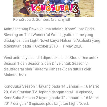
KonoSuba 3. Sumber: Crunchyroll
Anime tentang Dewa kelima adalah ‘KonoSuba: God’s
Blessing on This Wonderful World!’, yaitu anime yang
diadaptasi dari Light Novel karya Natsume Akatsuki yang
diterbitkan pada 1 Oktober 2013 – 1 May 2020.
Versi animenya sendiri diproduksi oleh Studio Dee untuk
Season 1 dan Season 2 dan Drive untuk Season 3,
disutradarai oleh Takaomi Kanasaki dan ditulis oleh
Makoto Uezu.
KonoSuba Season 1 tayang pada 14 Januari – 16 Maret
2016 di Statsiun TV Jepang dengan total 10 episode,
KonoSuba Season 2 tayang pada 12 Januari – 16 Maret
2017 dengan 10 episode plus lanjutan Light Novel.