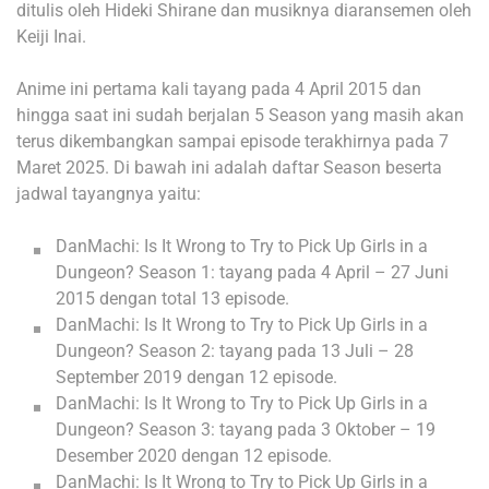
ditulis oleh Hideki Shirane dan musiknya diaransemen oleh
Keiji Inai.
Anime ini pertama kali tayang pada 4 April 2015 dan
hingga saat ini sudah berjalan 5 Season yang masih akan
terus dikembangkan sampai episode terakhirnya pada 7
Maret 2025. Di bawah ini adalah daftar Season beserta
jadwal tayangnya yaitu:
DanMachi: Is It Wrong to Try to Pick Up Girls in a
Dungeon? Season 1: tayang pada 4 April – 27 Juni
2015 dengan total 13 episode.
DanMachi: Is It Wrong to Try to Pick Up Girls in a
Dungeon? Season 2: tayang pada 13 Juli – 28
September 2019 dengan 12 episode.
DanMachi: Is It Wrong to Try to Pick Up Girls in a
Dungeon? Season 3: tayang pada 3 Oktober – 19
Desember 2020 dengan 12 episode.
DanMachi: Is It Wrong to Try to Pick Up Girls in a