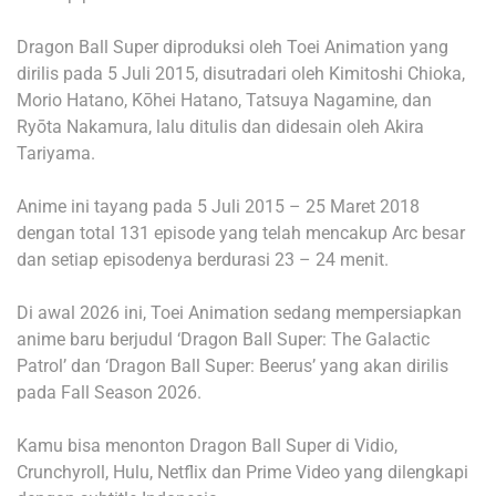
Dragon Ball Super diproduksi oleh Toei Animation yang
dirilis pada 5 Juli 2015, disutradari oleh Kimitoshi Chioka,
Morio Hatano, Kōhei Hatano, Tatsuya Nagamine, dan
Ryōta Nakamura, lalu ditulis dan didesain oleh Akira
Tariyama.
Anime ini tayang pada 5 Juli 2015 – 25 Maret 2018
dengan total 131 episode yang telah mencakup Arc besar
dan setiap episodenya berdurasi 23 – 24 menit.
Di awal 2026 ini, Toei Animation sedang mempersiapkan
anime baru berjudul ‘Dragon Ball Super: The Galactic
Patrol’ dan ‘Dragon Ball Super: Beerus’ yang akan dirilis
pada Fall Season 2026.
Kamu bisa menonton Dragon Ball Super di Vidio,
Crunchyroll, Hulu, Netflix dan Prime Video yang dilengkapi