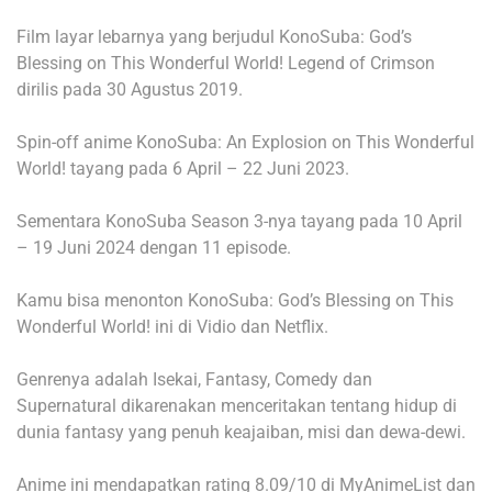
Film layar lebarnya yang berjudul KonoSuba: God’s
Blessing on This Wonderful World! Legend of Crimson
dirilis pada 30 Agustus 2019.
Spin-off anime KonoSuba: An Explosion on This Wonderful
World! tayang pada 6 April – 22 Juni 2023.
Sementara KonoSuba Season 3-nya tayang pada 10 April
– 19 Juni 2024 dengan 11 episode.
Kamu bisa menonton KonoSuba: God’s Blessing on This
Wonderful World! ini di Vidio dan Netflix.
Genrenya adalah Isekai, Fantasy, Comedy dan
Supernatural dikarenakan menceritakan tentang hidup di
dunia fantasy yang penuh keajaiban, misi dan dewa-dewi.
Anime ini mendapatkan rating 8.09/10 di MyAnimeList dan