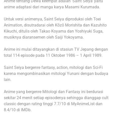
Anime tentang Dewa keempat adalah ‘Saint Seiya’ yaitu
anime adaptasi dari manga karya Masami Kurumada.
Untuk versi animenya, Saint Seiya diproduksi oleh Toei
Animation, disutradarai oleh Kōzō Morishita dan Kazuhito
Kikuchi, ditulis oleh Takao Koyama dan Yoshiyuki Suga,
musiknya diaransemen oleh Saiji Yokoyama.
Anime ini mulai ditayangkan di stasiun TV Jepang dengan
total 114 episode pada 11 Oktober 1986 – 1 April 1989.
Saint Seiya bergenre fantasy, action, mitologi dan Sci-Fi
karena mengombinasikan mitologi Yunani dengan budaya
lain.
Anime yang bergenre Mitologi dan Fantasy ini berdurasi
sekitar 24 menit setiap episodenya sehingga dianggap cult
classic dengan rating tinggi 7.7/10 di MyAnimeList dan
8.4/10 di IMDb.