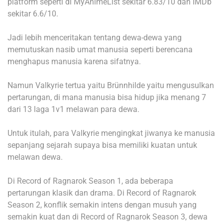
platform seperti di MyAnimeList sekitar 6.83/10 dan IMDb
sekitar 6.6/10.
Jadi lebih menceritakan tentang dewa-dewa yang
memutuskan nasib umat manusia seperti berencana
menghapus manusia karena sifatnya.
Namun Valkyrie tertua yaitu Brünnhilde yaitu mengusulkan
pertarungan, di mana manusia bisa hidup jika menang 7
dari 13 laga 1v1 melawan para dewa.
Untuk itulah, para Valkyrie mengingkat jiwanya ke manusia
sepanjang sejarah supaya bisa memiliki kuatan untuk
melawan dewa.
Di Record of Ragnarok Season 1, ada beberapa
pertarungan klasik dan drama. Di Record of Ragnarok
Season 2, konflik semakin intens dengan musuh yang
semakin kuat dan di Record of Ragnarok Season 3, dewa