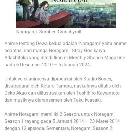
Noragami. Sumber: Crunchyroll
Anime tentang Dewa kedua adalah ‘Noragami’ yaitu anime
adaptasi dari manga Noragami: Stray God karya
Adachitoka yang diterbitkan di Monthly Shonen Magazine
pada 6 Desember 2010 – 6 Januari 2024.
Untuk versi animenya diproduksi oleh Studio Bones,
disutradarai oleh Kotaro Tamura, naskahnya ditulis oleh
Deko Akao dan diilustrasikan oleh Toshihiro Kawamoto
dan musiknya diaransemen oleh Taku Iwasaki.
Anime Noragami memiliki 2 Season, untuk Noragami
Season 1 tayang pada 5 Januari 2014 – 23 Maret 2014
dengan 12 episode. Sementara, Noragami Season 2: