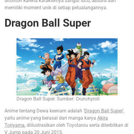
ditonton karena karakternya sangat lucu, absurd dan
memiliki moment unik di setiap petualangannya.
Dragon Ball Super
Dragon Ball Super. Sumber: Crunchyroll
Anime tentang Dewa keenam adalah ‘
Dragon Ball Super
’,
yaitu anime yang berasal dari manga karya
Akira
Toriyama
, diilustrasikan oleh Toyotarou serta diterbitkan di
V Jump pada 20 Juni 2015.