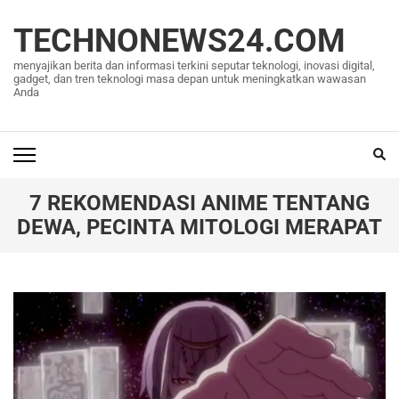
Lompat
ke
TECHNONEWS24.COM
konten
menyajikan berita dan informasi terkini seputar teknologi, inovasi digital,
(Tekan
gadget, dan tren teknologi masa depan untuk meningkatkan wawasan
Anda
Enter)
7 REKOMENDASI ANIME TENTANG
DEWA, PECINTA MITOLOGI MERAPAT