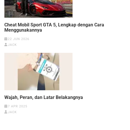
Cheat Mobil Sport GTA 5, Lengkap dengan Cara
Menggunakannya
22 JUN 2026
JACK
Wajah, Peran, dan Latar Belakangnya
7 APR 2025
JACK