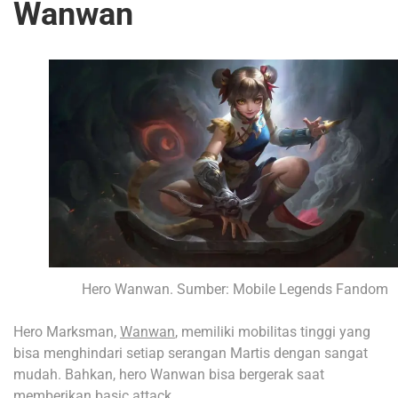
Wanwan
Hero Wanwan. Sumber: Mobile Legends Fandom
Hero Marksman,
Wanwan
, memiliki mobilitas tinggi yang
bisa menghindari setiap serangan Martis dengan sangat
mudah. Bahkan, hero Wanwan bisa bergerak saat
memberikan basic attack.