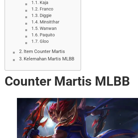
Kaja
Franco
Diggie
Minsitthar
Wanwan
Paquito
Gloo
Item Counter Martis
Kelemahan Martis MLBB
Counter Martis MLBB