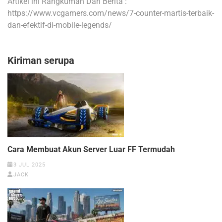
Artikel ini Rangkuman Dari Berita :
https://www.vcgamers.com/news/7-counter-martis-terbaik-
dan-efektif-di-mobile-legends/
Kiriman serupa
Cara Membuat Akun Server Luar FF Termudah
3 JUL 2025
JACK