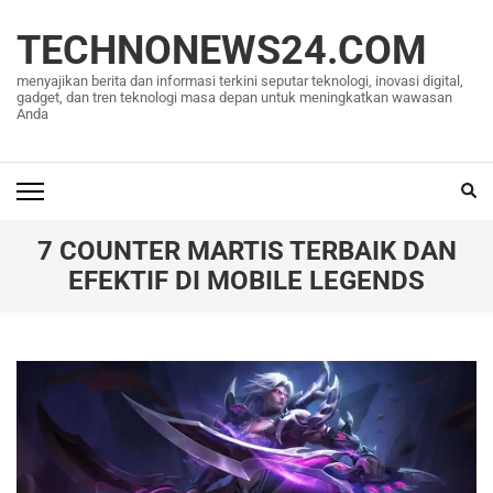
Lompat
ke
TECHNONEWS24.COM
konten
menyajikan berita dan informasi terkini seputar teknologi, inovasi digital,
(Tekan
gadget, dan tren teknologi masa depan untuk meningkatkan wawasan
Anda
Enter)
7 COUNTER MARTIS TERBAIK DAN
EFEKTIF DI MOBILE LEGENDS