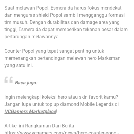
Saat melawan Popol, Esmeralda harus fokus mendekati
dan menguras shield Popol sambil mengganggu formasi
tim musuh. Dengan durabilitas dan damage area yang
tinggi, Esmeralda dapat memberikan tekanan besar dalam
pertarungan melawannya.
Counter Popol yang tepat sangat penting untuk
memenangkan pertandingan melawan hero Marksman
yang satu ini.
Baca juga:
Ingin melengkapi koleksi hero atau skin favorit kamu?
Jangan lupa untuk top up diamond Mobile Legends di
VCGamers Marketplace
!
Artikel ini Rangkuman Dari Berita :
https://www.vcgamers.com/news/hero-counter-popol-