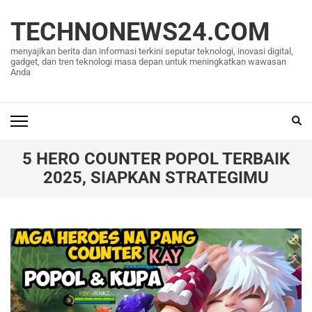
Lompat
ke
TECHNONEWS24.COM
konten
menyajikan berita dan informasi terkini seputar teknologi, inovasi digital,
(Tekan
gadget, dan tren teknologi masa depan untuk meningkatkan wawasan
Anda
Enter)
5 HERO COUNTER POPOL TERBAIK
2025, SIAPKAN STRATEGIMU