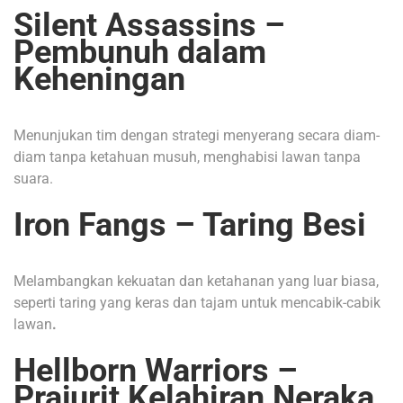
Silent Assassins –
Pembunuh dalam
Keheningan
Menunjukan tim dengan strategi menyerang secara diam-
diam tanpa ketahuan musuh, menghabisi lawan tanpa
suara.
Iron Fangs – Taring Besi
Melambangkan kekuatan dan ketahanan yang luar biasa,
seperti taring yang keras dan tajam untuk mencabik-cabik
lawan
.
Hellborn Warriors –
Prajurit Kelahiran Neraka