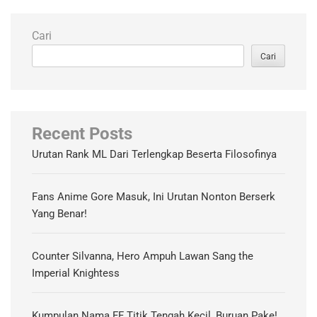
Cari
Cari
Recent Posts
Urutan Rank ML Dari Terlengkap Beserta Filosofinya
Fans Anime Gore Masuk, Ini Urutan Nonton Berserk
Yang Benar!
Counter Silvanna, Hero Ampuh Lawan Sang the
Imperial Knightess
Kumpulan Nama FF Titik Tengah Kecil, Buruan Pake!