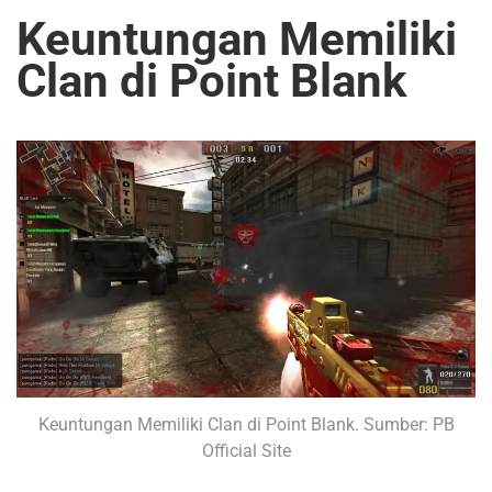
Keuntungan Memiliki
Clan di Point Blank
Keuntungan Memiliki Clan di Point Blank. Sumber: PB
Official Site