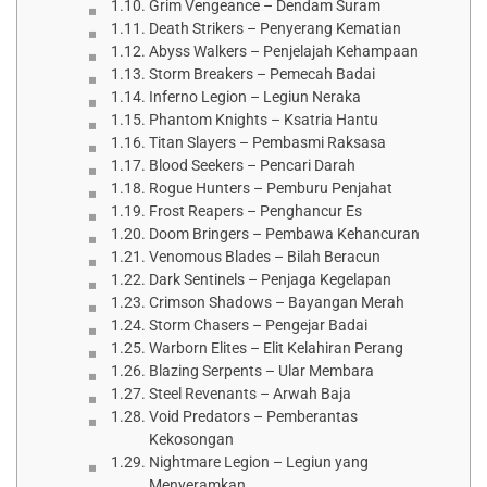
Grim Vengeance – Dendam Suram
Death Strikers – Penyerang Kematian
Abyss Walkers – Penjelajah Kehampaan
Storm Breakers – Pemecah Badai
Inferno Legion – Legiun Neraka
Phantom Knights – Ksatria Hantu
Titan Slayers – Pembasmi Raksasa
Blood Seekers – Pencari Darah
Rogue Hunters – Pemburu Penjahat
Frost Reapers – Penghancur Es
Doom Bringers – Pembawa Kehancuran
Venomous Blades – Bilah Beracun
Dark Sentinels – Penjaga Kegelapan
Crimson Shadows – Bayangan Merah
Storm Chasers – Pengejar Badai
Warborn Elites – Elit Kelahiran Perang
Blazing Serpents – Ular Membara
Steel Revenants – Arwah Baja
Void Predators – Pemberantas
Kekosongan
Nightmare Legion – Legiun yang
Menyeramkan