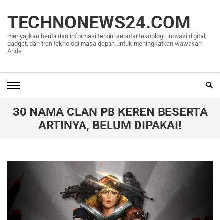
Lompat
ke
TECHNONEWS24.COM
konten
menyajikan berita dan informasi terkini seputar teknologi, inovasi digital,
(Tekan
gadget, dan tren teknologi masa depan untuk meningkatkan wawasan
Anda
Enter)
30 NAMA CLAN PB KEREN BESERTA
ARTINYA, BELUM DIPAKAI!