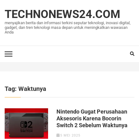
Lompat
ke
TECHNONEWS24.COM
konten
menyajikan berita dan informasi terkini seputar teknologi, inovasi digital,
(Tekan
gadget, dan tren teknologi masa depan untuk meningkatkan wawasan
Anda
Enter)
Tag:
Waktunya
Nintendo Gugat Perusahaan
Aksesoris Karena Bocorin
Switch 2 Sebelum Waktunya
5 MEI 2025