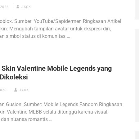
 2026
JACK
Roblox. Sumber: YouTube/Sapidermen Ringkasan Artikel
kin: Mengubah tampilan avatar untuk ekspresi diri,
dan simbol status di komunitas …
r Skin Valentine Mobile Legends yang
Dikoleksi
2026
JACK
dan Gusion. Sumber: Mobile Legends Fandom Ringkasan
Skin Valentine MLBB selalu ditunggu karena visual,
, dan nuansa romantis …