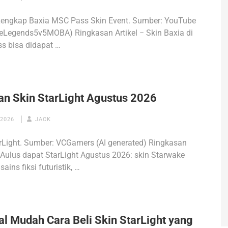
Lengkap Baxia MSC Pass Skin Event. Sumber: YouTube
eLegends5v5MOBA) Ringkasan Artikel − Skin Baxia di
s bisa didapat …
an Skin StarLight Agustus 2026
 2026
JACK
rLight. Sumber: VCGamers (AI generated) Ringkasan
− Aulus dapat StarLight Agustus 2026: skin Starwake
ains fiksi futuristik, …
al Mudah Cara Beli Skin StarLight yang