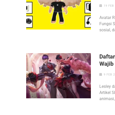
19 FEB
Avatar 
Fungsi S
sosial, 
Dafta
Wajib 
9 FEB 
Lesley 
Artikel 
animasi