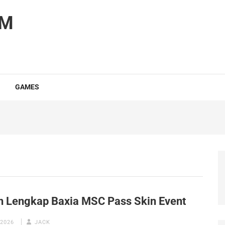
OM
GAMES
n Lengkap Baxia MSC Pass Skin Event
 2026
JACK