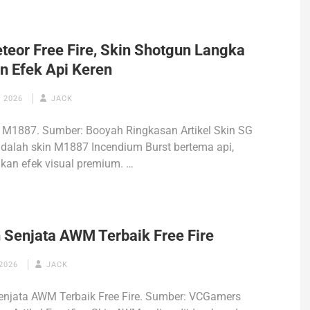
teor Free Fire, Skin Shotgun Langka
n Efek Api Keren
 2026
JACK
 M1887. Sumber: Booyah Ringkasan Artikel Skin SG
dalah skin M1887 Incendium Burst bertema api,
kan efek visual premium. …
n Senjata AWM Terbaik Free Fire
2026
JACK
enjata AWM Terbaik Free Fire. Sumber: VCGamers