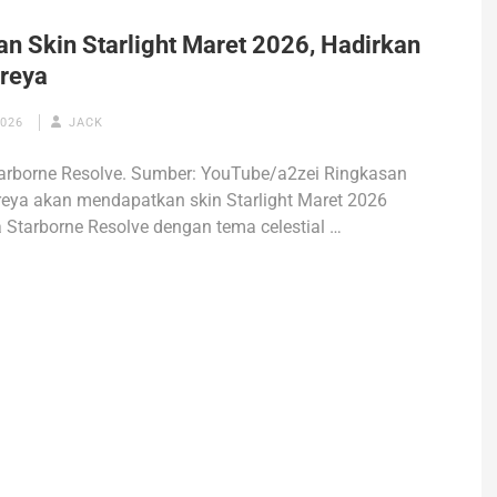
an Skin Starlight Maret 2026, Hadirkan
Freya
2026
JACK
tarborne Resolve. Sumber: YouTube/a2zei Ringkasan
Freya akan mendapatkan skin Starlight Maret 2026
Starborne Resolve dengan tema celestial …