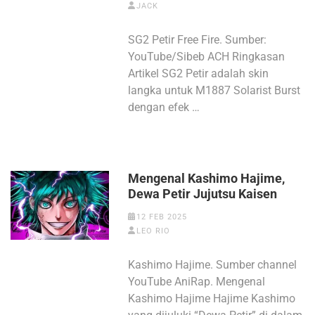
JACK
SG2 Petir Free Fire. Sumber:
YouTube/Sibeb ACH Ringkasan
Artikel SG2 Petir adalah skin
langka untuk M1887 Solarist Burst
dengan efek …
Mengenal Kashimo Hajime,
Dewa Petir Jujutsu Kaisen
12 FEB 2025
LEO RIO
Kashimo Hajime. Sumber channel
YouTube AniRap. Mengenal
Kashimo Hajime Hajime Kashimo