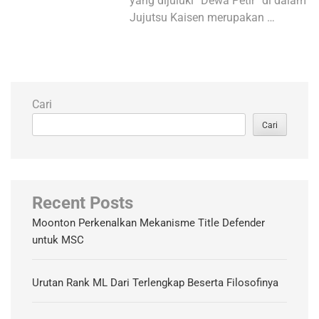
yang dijuluki “Dewa Petir” di dalam
Jujutsu Kaisen merupakan …
Cari
Cari
Recent Posts
Moonton Perkenalkan Mekanisme Title Defender
untuk MSC
Urutan Rank ML Dari Terlengkap Beserta Filosofinya