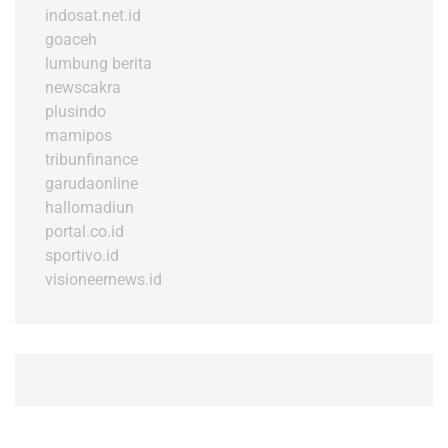
indosat.net.id
goaceh
lumbung berita
newscakra
plusindo
mamipos
tribunfinance
garudaonline
hallomadiun
portal.co.id
sportivo.id
visioneernews.id