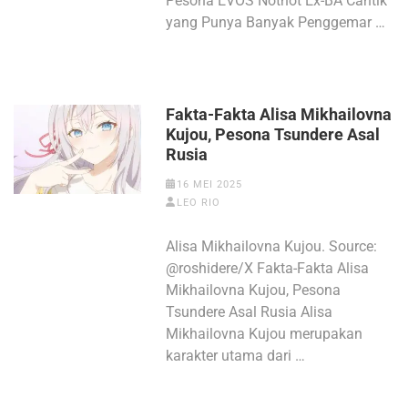
Pesona EVOS Notnot Ex-BA Cantik
yang Punya Banyak Penggemar …
Fakta-Fakta Alisa Mikhailovna
Kujou, Pesona Tsundere Asal
Rusia
16 MEI 2025
LEO RIO
Alisa Mikhailovna Kujou. Source:
@roshidere/X Fakta-Fakta Alisa
Mikhailovna Kujou, Pesona
Tsundere Asal Rusia Alisa
Mikhailovna Kujou merupakan
karakter utama dari …