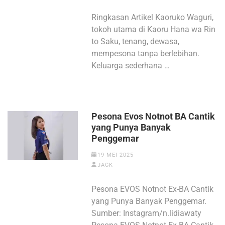
Ringkasan Artikel Kaoruko Waguri,
tokoh utama di Kaoru Hana wa Rin
to Saku, tenang, dewasa,
mempesona tanpa berlebihan.
Keluarga sederhana …
Pesona Evos Notnot BA Cantik
yang Punya Banyak
Penggemar
19 MEI 2025
JACK
Pesona EVOS Notnot Ex-BA Cantik
yang Punya Banyak Penggemar.
Sumber: Instagram/n.lidiawaty