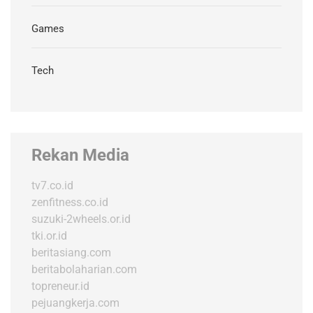
Games
Tech
Rekan Media
tv7.co.id
zenfitness.co.id
suzuki-2wheels.or.id
tki.or.id
beritasiang.com
beritabolaharian.com
topreneur.id
pejuangkerja.com