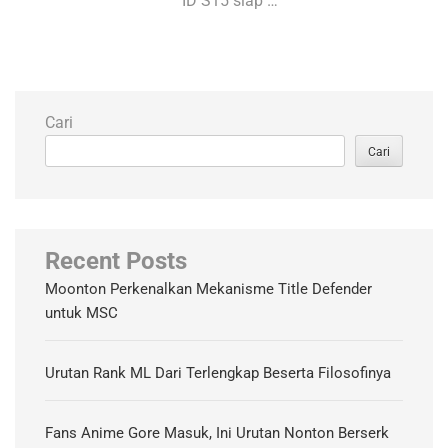
ID S15 siap …
Cari
Cari
Recent Posts
Moonton Perkenalkan Mekanisme Title Defender
untuk MSC
Urutan Rank ML Dari Terlengkap Beserta Filosofinya
Fans Anime Gore Masuk, Ini Urutan Nonton Berserk