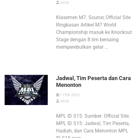
JACK
Klasemen M7. Source; Official Site
Ringkasan Artikel M7 World
Championship masuk ke Knockout
Stage dengan 8 tim bersaing
memperebutkan gelar …
Jadwal, Tim Peserta dan Cara
Menonton
7 FEB 2025
JACK
MPL ID S15. Sumber: Official Site.
MPL ID S15: Jadwal, Tim Peserta,
Hadiah, dan Cara Menonton MPL