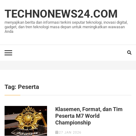
Lompat
ke
TECHNONEWS24.COM
konten
menyajikan berita dan informasi terkini seputar teknologi, inovasi digital,
(Tekan
gadget, dan tren teknologi masa depan untuk meningkatkan wawasan
Anda
Enter)
Tag:
Peserta
Klasemen, Format, dan Tim
Peserta M7 World
Championship
27 JAN 2026