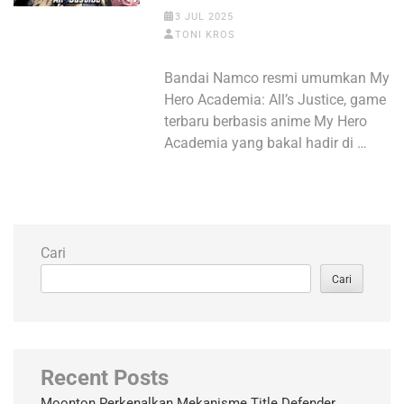
3 JUL 2025
TONI KROS
Bandai Namco resmi umumkan My
Hero Academia: All’s Justice, game
terbaru berbasis anime My Hero
Academia yang bakal hadir di …
Cari
Cari
Recent Posts
Moonton Perkenalkan Mekanisme Title Defender