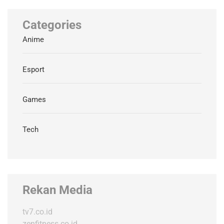
Categories
Anime
Esport
Games
Tech
Rekan Media
tv7.co.id
zenfitness.co.id