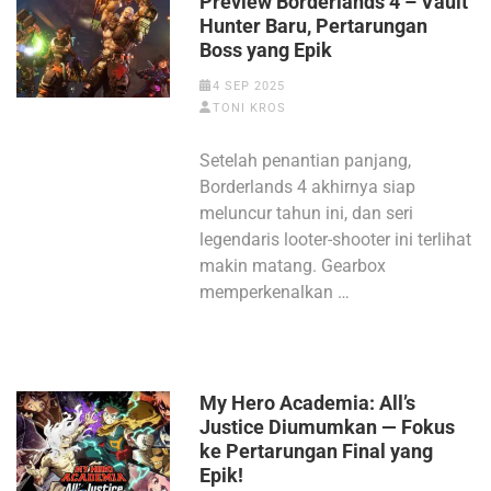
Preview Borderlands 4 – Vault
Hunter Baru, Pertarungan
Boss yang Epik
4 SEP 2025
TONI KROS
Setelah penantian panjang,
Borderlands 4 akhirnya siap
meluncur tahun ini, dan seri
legendaris looter-shooter ini terlihat
makin matang. Gearbox
memperkenalkan …
My Hero Academia: All’s
Justice Diumumkan — Fokus
ke Pertarungan Final yang
Epik!