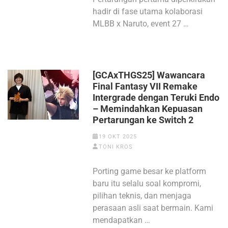
hadir di fase utama kolaborasi
MLBB x Naruto, event 27 …
[GCAxTHGS25] Wawancara
Final Fantasy VII Remake
Intergrade dengan Teruki Endo
– Memindahkan Kepuasan
Pertarungan ke Switch 2
19 OKT 2025
TONI KROS
Porting game besar ke platform
baru itu selalu soal kompromi,
pilihan teknis, dan menjaga
perasaan asli saat bermain. Kami
mendapatkan …