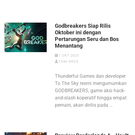
Godbreakers Siap Rilis
Oktober ini dengan
Pertarungan Seru dan Bos
Menantang
1 OKT 2025
TONI KROS
Thunderful Games dan developer
To The Sky resmi mengumumkan
GODBREAKERS, game aksi hack-
and-slash koperatif hingga empat
pemain, akan dirilis pada …