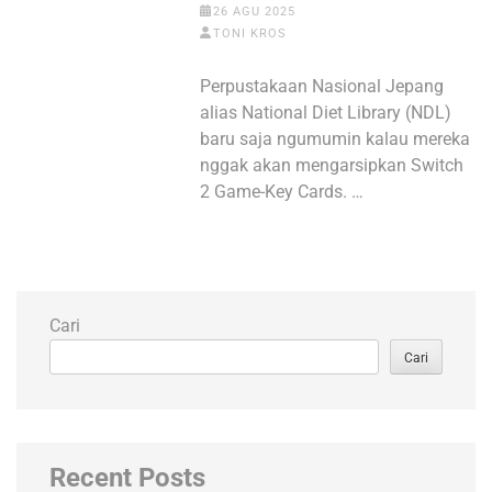
26 AGU 2025
TONI KROS
Perpustakaan Nasional Jepang
alias National Diet Library (NDL)
baru saja ngumumin kalau mereka
nggak akan mengarsipkan Switch
2 Game-Key Cards. …
Cari
Cari
Recent Posts