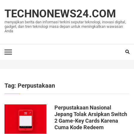
Lompat
ke
TECHNONEWS24.COM
konten
menyajikan berita dan informasi terkini seputar teknologi, inovasi digital,
(Tekan
gadget, dan tren teknologi masa depan untuk meningkatkan wawasan
Anda
Enter)
Tag:
Perpustakaan
Perpustakaan Nasional
Jepang Tolak Arsipkan Switch
2 Game-Key Cards Karena
Cuma Kode Redeem