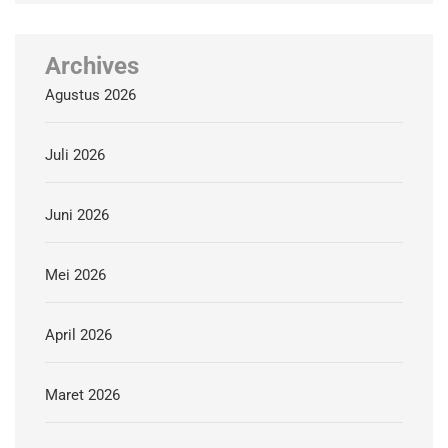
Archives
Agustus 2026
Juli 2026
Juni 2026
Mei 2026
April 2026
Maret 2026