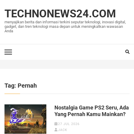
Lompat
ke
TECHNONEWS24.COM
konten
menyajikan berita dan informasi terkini seputar teknologi, inovasi digital,
(Tekan
gadget, dan tren teknologi masa depan untuk meningkatkan wawasan
Anda
Enter)
Tag:
Pernah
Nostalgia Game PS2 Seru, Ada
Yang Pernah Kamu Mainkan?
27 JUL 2026
JACK