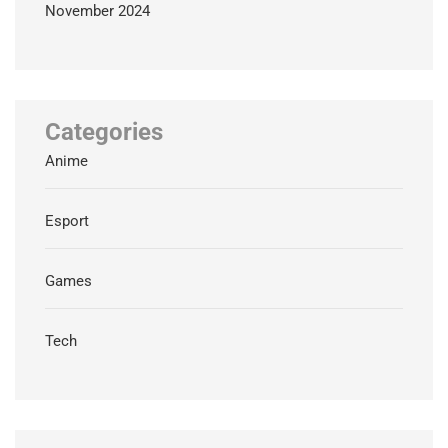
November 2024
Categories
Anime
Esport
Games
Tech