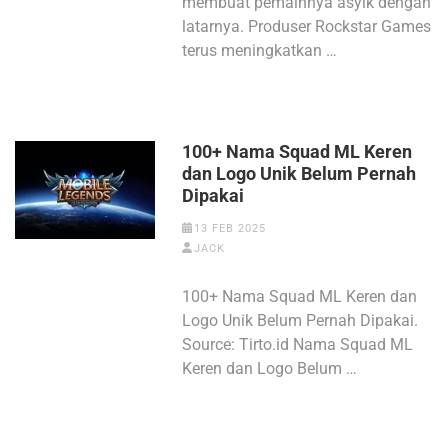
membuat pemainnya asyik dengan
latarnya. Produser Rockstar Games
terus meningkatkan …
100+ Nama Squad ML Keren
dan Logo Unik Belum Pernah
Dipakai
13 FEB 2025
JACK
100+ Nama Squad ML Keren dan
Logo Unik Belum Pernah Dipakai.
Source: Tirto.id Nama Squad ML
Keren dan Logo Belum …