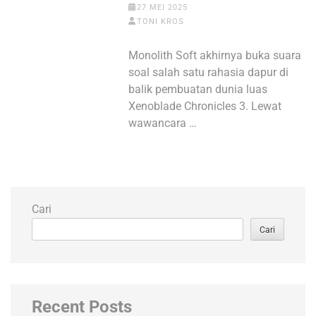
27 MEI 2025
TONI KROS
Monolith Soft akhirnya buka suara
soal salah satu rahasia dapur di
balik pembuatan dunia luas
Xenoblade Chronicles 3. Lewat
wawancara …
Cari
Cari
Recent Posts