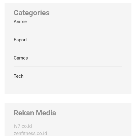
Categories
Anime
Esport
Games
Tech
Rekan Media
tv7.co.id
zenfitness.co.id