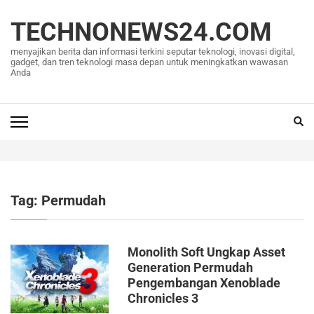
Lompat
ke
TECHNONEWS24.COM
konten
menyajikan berita dan informasi terkini seputar teknologi, inovasi digital,
(Tekan
gadget, dan tren teknologi masa depan untuk meningkatkan wawasan
Anda
Enter)
Tag:
Permudah
Monolith Soft Ungkap Asset
Generation Permudah
Pengembangan Xenoblade
Chronicles 3