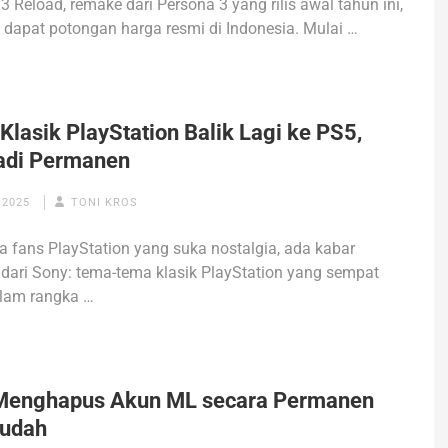
3 Reload, remake dari Persona 3 yang rilis awal tahun ini,
 dapat potongan harga resmi di Indonesia. Mulai …
lasik PlayStation Balik Lagi ke PS5,
Jadi Permanen
 2025
TONI KROS
a fans PlayStation yang suka nostalgia, ada kabar
dari Sony: tema-tema klasik PlayStation yang sempat
dalam rangka …
Menghapus Akun ML secara Permanen
udah