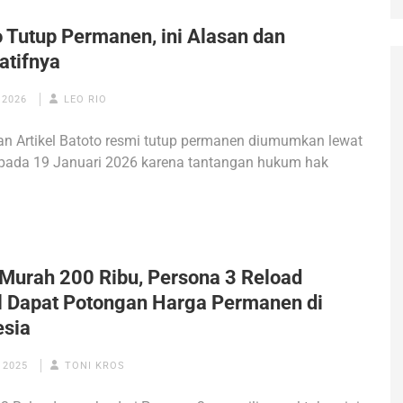
o Tutup Permanen, ini Alasan dan
atifnya
 2026
LEO RIO
n Artikel Batoto resmi tutup permanen diumumkan lewat
 pada 19 Januari 2026 karena tantangan hukum hak
 Murah 200 Ribu, Persona 3 Reload
al Dapat Potongan Harga Permanen di
esia
 2025
TONI KROS