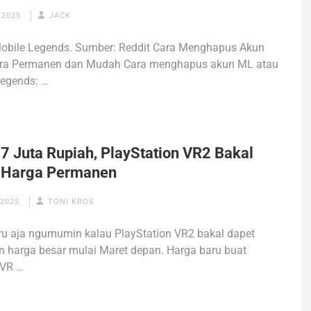
 2025
JACK
Mobile Legends. Sumber: Reddit Cara Menghapus Akun
ra Permanen dan Mudah Cara menghapus akun ML atau
Legends: …
7 Juta Rupiah, PlayStation VR2 Bakal
 Harga Permanen
 2025
TONI KROS
ru aja ngumumin kalau PlayStation VR2 bakal dapet
 harga besar mulai Maret depan. Harga baru buat
 VR …