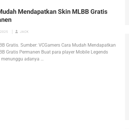
Mudah Mendapatkan Skin MLBB Gratis
anen
 2025
JACK
BB Gratis. Sumber: VCGamers Cara Mudah Mendapatkan
BB Gratis Permanen Buat para player Mobile Legends
a menunggu adanya …