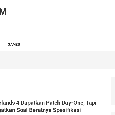
OM
GAMES
rlands 4 Dapatkan Patch Day-One, Tapi
atkan Soal Beratnya Spesifikasi