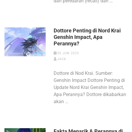
dari peredaran (recall) dan …
Dottore Penting di Nord Krai
Genshin Impact, Apa
Perannya?
30 JUN 2025
JACK
Dottore di Nod Krai. Sumber:
Genshin Impact Dottore Penting di
Update Nord Krai Genshin Impact,
Apa Perannya? Dottore dikabarkan
akan …
Fakta Menarik & Perannya di