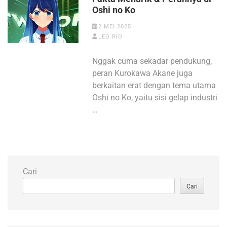
Oshi no Ko
2 MEI 2025
LEO RIO
Nggak cuma sekadar pendukung,
peran Kurokawa Akane juga
berkaitan erat dengan tema utama
Oshi no Ko, yaitu sisi gelap industri
…
Cari
Cari