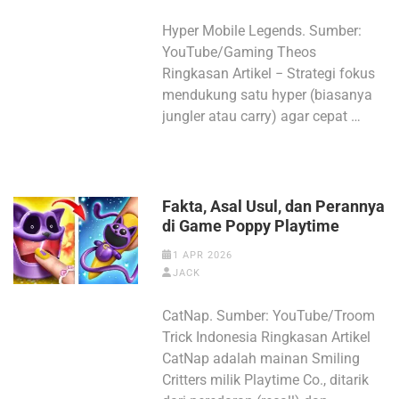
Hyper Mobile Legends. Sumber:
YouTube/Gaming Theos
Ringkasan Artikel − Strategi fokus
mendukung satu hyper (biasanya
jungler atau carry) agar cepat …
Fakta, Asal Usul, dan Perannya
di Game Poppy Playtime
1 APR 2026
JACK
CatNap. Sumber: YouTube/Troom
Trick Indonesia Ringkasan Artikel
CatNap adalah mainan Smiling
Critters milik Playtime Co., ditarik