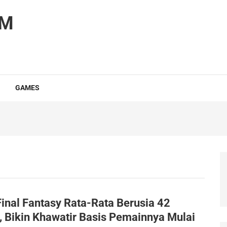
OM
GAMES
Final Fantasy Rata-Rata Berusia 42
, Bikin Khawatir Basis Pemainnya Mulai