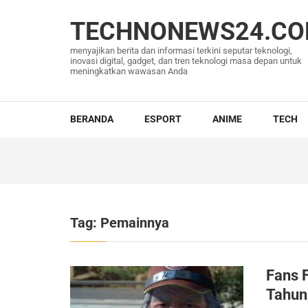
Lompat
ke
TECHNONEWS24.C
konten
menyajikan berita dan informasi terkini seputar teknologi,
(Tekan
inovasi digital, gadget, dan tren teknologi masa depan untuk
meningkatkan wawasan Anda
Enter)
BERANDA
ESPORT
ANIME
TECH
Tag:
Pemainnya
Fans 
Tahun