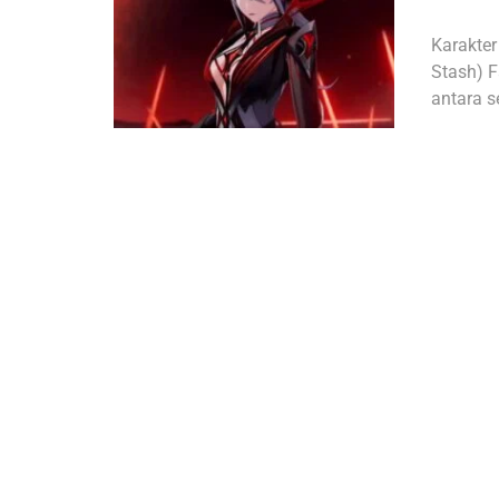
Karakter
Stash) F
antara s