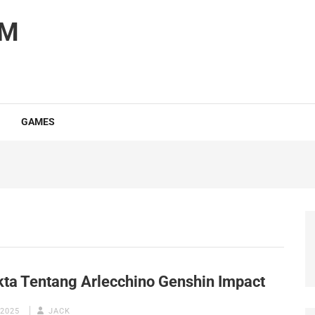
OM
GAMES
kta Tentang Arlecchino Genshin Impact
 2025
JACK